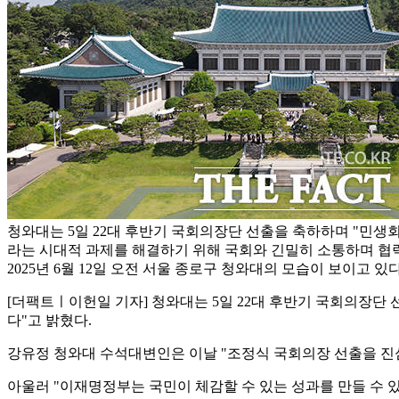
청와대는 5일 22대 후반기 국회의장단 선출을 축하하며 "민생
라는 시대적 과제를 해결하기 위해 국회와 긴밀히 소통하며 협
2025년 6월 12일 오전 서울 종로구 청와대의 모습이 보이고 있다
[더팩트ㅣ이헌일 기자] 청와대는 5일 22대 후반기 국회의장
다"고 밝혔다.
강유정 청와대 수석대변인은 이날 "조정식 국회의장 선출을 진
아울러 "이재명정부는 국민이 체감할 수 있는 성과를 만들 수 