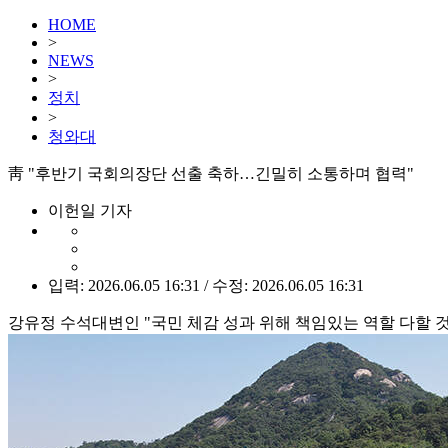
HOME
>
NEWS
>
정치
>
청와대
靑 "후반기 국회의장단 선출 축하…긴밀히 소통하며 협력"
이헌일 기자
입력: 2026.06.05 16:31 / 수정: 2026.06.05 16:31
강유정 수석대변인 "국민 체감 성과 위해 책임있는 역할 다할 것