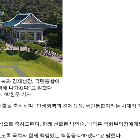
회복과 경제성장, 국민통합이
력해 나가겠다"고 밝혔다.
. /박헌우 기자
단 선출을 축하하며 "민생회복과 경제성장, 국민통합이라는 시대적
심으로 축하드린다. 함께 선출된 남인순, 박덕흠 국회부의장에게도
있도록 국회와 함께 책임있는 역할을 다하겠다"고 말했다.