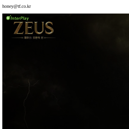
honey@tf.co.kr