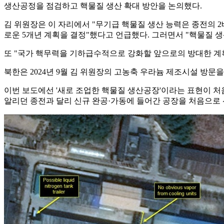
생산공정을 점검하고 핵물질 생산 확대 방안을 논의했다.
김 위원장은 이 자리에서 "무기급 핵물질 생산 능력은 종전의 
로운 5개년 계획을 결정"했다고 언급했다. 그러면서 "핵물질 생
또 "국가 핵무력을 기하급수적으로 강화할 앞으로의 방대한 계
북한은 2024년 9월 김 위원장의 고농축 우라늄 제조시설 방문
이번 보도에선 '새로 조업한 핵물질 생산공장'이라는 표현이 처
알리던 종전과 달리 신규 완공·가동에 들어간 공장을 처음으로 