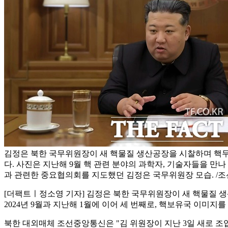
김정은 북한 국무위원장이 새 핵물질 생산공장을 시찰하며 핵무
다. 사진은 지난해 9월 핵 관련 분야의 과학자, 기술자들을 만
과 관련한 중요협의회를 지도했던 김정은 국무위원장 모습. /조
[더팩트ㅣ정소영 기자] 김정은 북한 국무위원장이 새 핵물질 
2024년 9월과 지난해 1월에 이어 세 번째로, 핵보유국 이미
북한 대외매체 조선중앙통신은 "김 위원장이 지난 3일 새로 