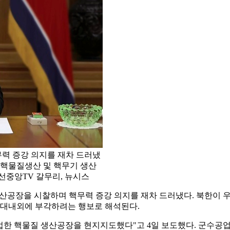
력 증강 의지를 재차 드러냈
나 핵물질생산 및 핵무기 생산
선중앙TV 갈무리, 뉴시스
생산공장을 시찰하며 핵무력 증강 의지를 재차 드러냈다. 북한이
지를 대내외에 부각하려는 행보로 해석된다.
조업한 핵물질 생산공장을 현지지도했다"고 4일 보도했다. 군수