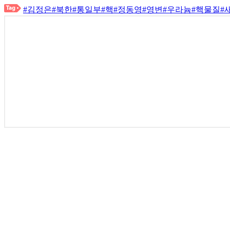
#김정은
#북한
#통일부
#핵
#정동영
#영변
#우라늄
#핵물질
#