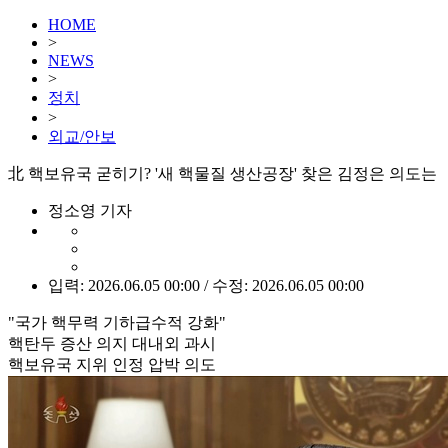
HOME
>
NEWS
>
정치
>
외교/안보
北 핵보유국 굳히기? '새 핵물질 생산공장' 찾은 김정은 의도는
정소영 기자
입력: 2026.06.05 00:00 / 수정: 2026.06.05 00:00
"국가 핵무력 기하급수적 강화"
핵탄두 증산 의지 대내외 과시
핵보유국 지위 인정 압박 의도