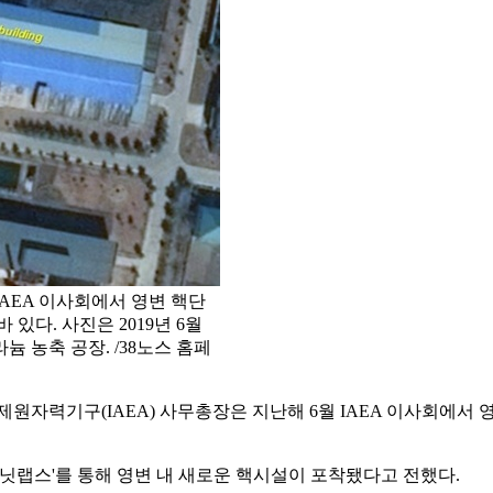
IAEA 이사회에서 영변 핵단
있다. 사진은 2019년 6월
 농축 공장. /38노스 홈페
제원자력기구(IAEA) 사무총장은 지난해 6월 IAEA 이사회에서
닛랩스'를 통해 영변 내 새로운 핵시설이 포착됐다고 전했다.