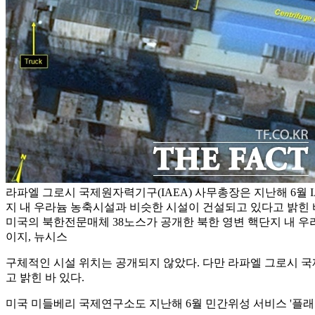
라파엘 그로시 국제원자력기구(IAEA) 사무총장은 지난해 6월 
지 내 우라늄 농축시설과 비슷한 시설이 건설되고 있다고 밝힌 바 
미국의 북한전문매체 38노스가 공개한 북한 영변 핵단지 내 우라늄
이지, 뉴시스
구체적인 시설 위치는 공개되지 않았다. 다만 라파엘 그로시 국
고 밝힌 바 있다.
미국 미들베리 국제연구소도 지난해 6월 민간위성 서비스 '플래