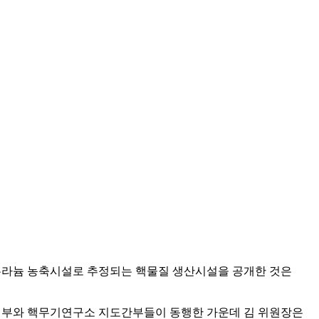
 우라늄 농축시설로 추정되는 핵물질 생산시설을 공개한 것은
공업부와 핵무기연구소 지도간부들이 동행한 가운데 김 위원장은