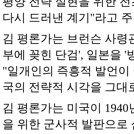
평양 전략 실현을 위한 
다시 드러낸 계기"라고 주
김 평론가는 브런슨 사령관
부에 꽂힌 단검', 일본을 
"일개인의 즉흥적 발언이
국의 전략적 시각을 그대
김 평론가는 미국이 194
을 위한 군사적 발판으로 