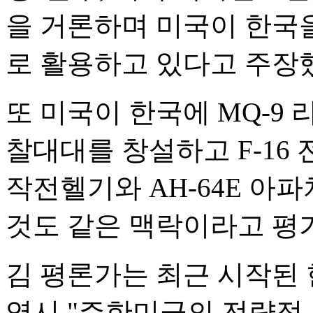
을 거론하며 미국이 한국을
로 활용하고 있다고 주장
또 미국이 한국에 MQ-9
찰대대를 창설하고 F-16 전
작전헬기와 AH-64E 아
것도 같은 맥락이라고 평
김 평론가는 최근 시작된
역시 "주한미군의 전략적