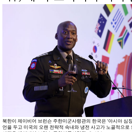
북한이 제이비어 브런슨 주한미군사령관의 한국은 '아시아 심장
언을 두고 미국의 오랜 전략적 속내와 냉전 사고가 노골적으로