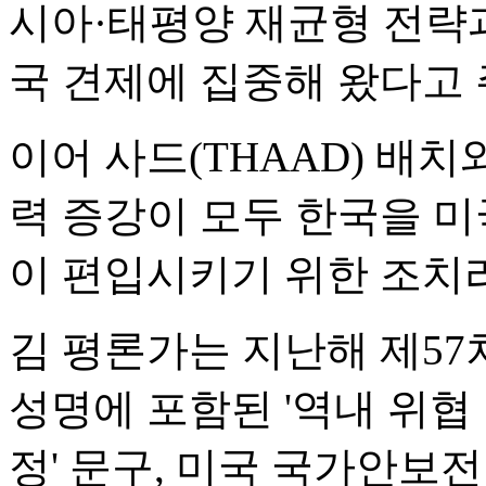
시아·태평양 재균형 전략
국 견제에 집중해 왔다고 
이어 사드(THAAD) 배치
력 증강이 모두 한국을 미
이 편입시키기 위한 조치
김 평론가는 지난해 제57
성명에 포함된 '역내 위협
정' 문구, 미국 국가안보전