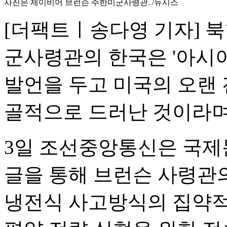
사진은 제이비어 브런슨 주한미군사령관. /뉴시스
[더팩트ㅣ송다영 기자] 
군사령관의 한국은 '아시
발언을 두고 미국의 오랜 
골적으로 드러난 것이라며
3일 조선중앙통신은 국
글을 통해 브런슨 사령관
냉전식 사고방식의 집약적