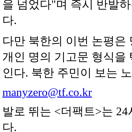
을 넘었다"며 즉시 반발
다.
다만 북한의 이번 논평은
개인 명의 기고문 형식을 
인다. 북한 주민이 보는 
manyzero@tf.co.kr
발로 뛰는 <더팩트>는 2
다.