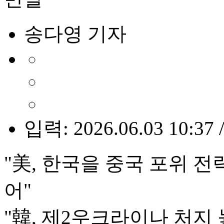
송다영 기자
입력: 2026.06.03 10:37 
"美, 한국을 중국 포위 
어"
"韓, 제2우크라이나 처지 