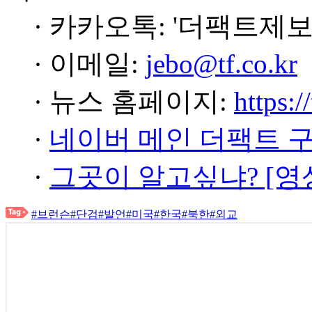
· 카카오톡: '더팩트제보
· 이메일:
jebo@tf.co.kr
· 뉴스 홈페이지:
https:/
·
네이버 메인 더팩트 
·
그곳이 알고싶냐? [영
#브런슨
#단검
#발언
#미국
#한국
#북한
#외교