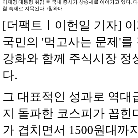
이재명 대통령 취임 후 국내 증시가 상승세를 이어가고 있다. 다
할 숙제로 지목된다. /청와대
[더팩트ㅣ이헌일 기자] 
국민의 '먹고사는 문제'를
강화와 함께 주식시장 정
다.
그 대표적인 성과로 역대급
지 돌파한 코스피가 꼽힌
가 겹치면서 1500원대까