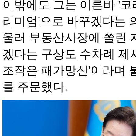
이밖에도 그는 이른바 '코
리미엄'으로 바꾸겠다는 
울러 부동산시장에 쏠린 
겠다는 구상도 수차례 제시했
조작은 패가망신'이라며 
를 주문했다.