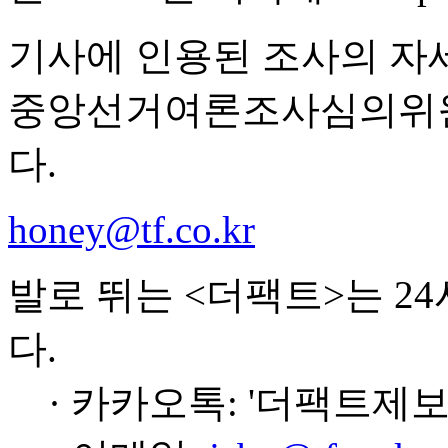
기사에 인용된 조사의 자
중앙선거여론조사심의위원
다.
honey@tf.co.kr
발로 뛰는 <더팩트>는 2
다.
· 카카오톡: '더팩트제보