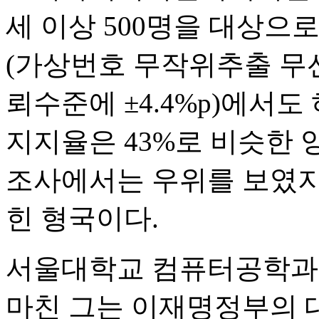
세 이상 500명을 대상으로
(가상번호 무작위추출 무
뢰수준에 ±4.4%p)에서도 
지지율은 43%로 비슷한 
조사에서는 우위를 보였지
힌 형국이다.
서울대학교 컴퓨터공학과
마친 그는 이재명정부의 대