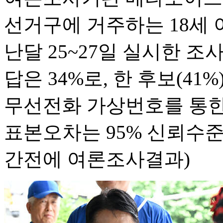
선거구에 거주하는 18세 
난달 25~27일 실시한 조
답은 34%로, 한 후보(41
무선전화 가상번호를 통한
표본오차는 95% 신뢰수준
간전에 여론조사결과)