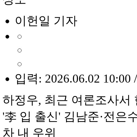
이헌일 기자
입력: 2026.06.02 10:00 
하정우, 최근 여론조사서
'李 입 출신' 김남준·전은
차 내 우위