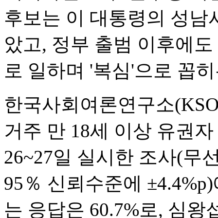
후보는 이 대통령의 성남
았고, 정부 출범 이후에도
로 일하며 '복심'으로 꼽히
한국사회여론연구소(KSO
거주 만 18세 이상 유권자
26~27일 실시한 조사(
95％ 신뢰수준에 ±4.4%
는 응답은 60.7%로, 심왕