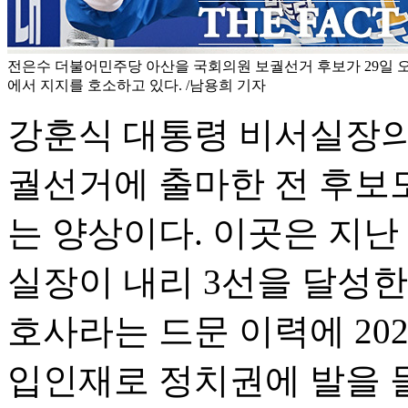
전은수 더불어민주당 아산을 국회의원 보궐선거 후보가 29일 
에서 지지를 호소하고 있다. /남용희 기자
강훈식 대통령 비서실장의
궐선거에 출마한 전 후보도
는 양상이다. 이곳은 지난 2
실장이 내리 3선을 달성한
호사라는 드문 이력에 20
입인재로 정치권에 발을 들