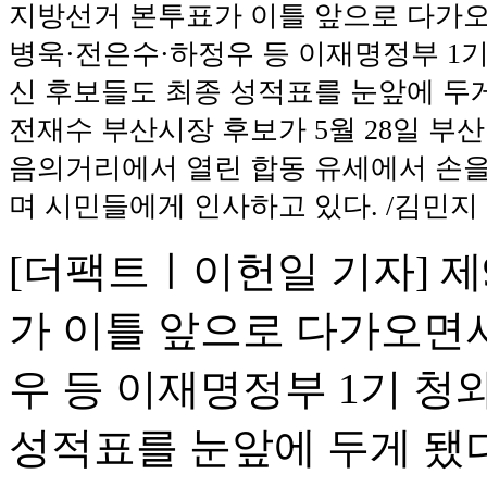
지방선거 본투표가 이틀 앞으로 다가오
병욱·전은수·하정우 등 이재명정부 1기
신 후보들도 최종 성적표를 눈앞에 두게
전재수 부산시장 후보가 5월 28일 부산
음의거리에서 열린 합동 유세에서 손을
며 시민들에게 인사하고 있다. /김민지
[더팩트ㅣ이헌일 기자] 
가 이틀 앞으로 다가오면
우 등 이재명정부 1기 청
성적표를 눈앞에 두게 됐다