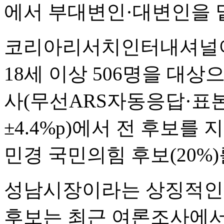
에서 부대변인·대변인을 
코리아리서치인터내셔널이
18세 이상 506명을 대상으
사(무선ARS자동응답·표
±4.4%p)에서 전 후보를
민경 국민의힘 후보(20%)
성남시장이라는 상징적인 
후보는 최근 여론조사에서