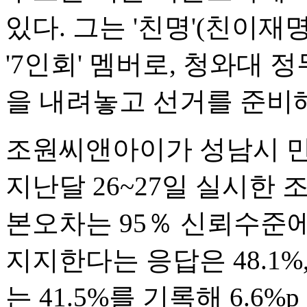
있다. 그는 '친명'(친이재
'7인회' 멤버로, 청와대 
을 내려놓고 선거를 준비
조원씨앤아이가 성남시 만 
지난달 26~27일 실시한 
본오차는 95％ 신뢰수준에 
지지한다는 응답은 48.1
는 41.5%를 기록해 6.6%