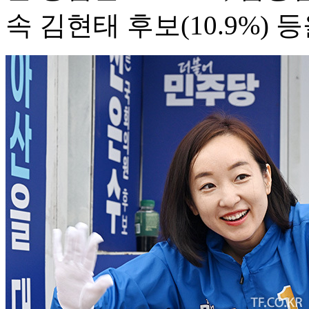
속 김현태 후보(10.9%) 