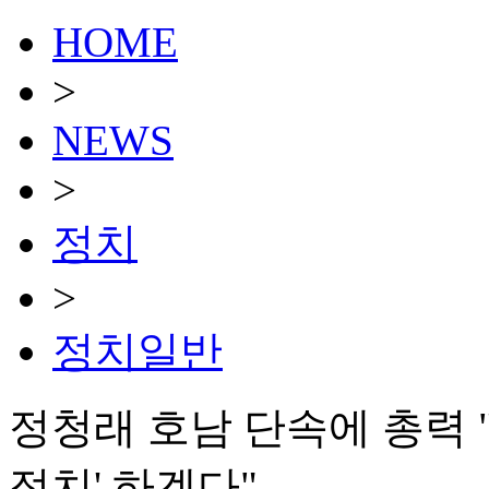
HOME
>
NEWS
>
정치
>
정치일반
정청래 호남 단속에 총력 
정치' 하겠다"