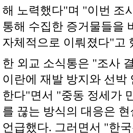
해 노력했다"며 "이번 조
통해 수집한 증거물들을 
자체적으로 이뤄졌다"고 
한 외교 소식통은 "조사
이란에 재발 방지와 선박 
한다"면서 "중동 정세가 
를 끊는 방식의 대응은 현
언급했다. 그러면서 "한국