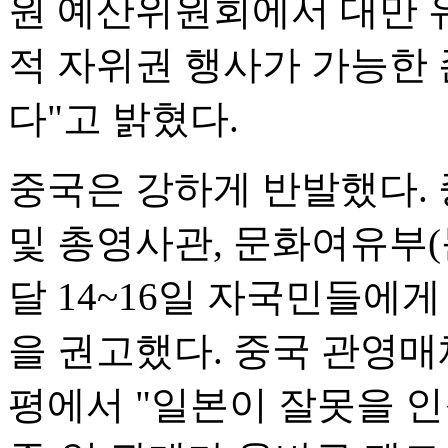
원 예산위원회에서 대만 
적 자위권 행사가 가능한 
다"고 밝혔다.
중국은 강하게 반발했다.
및 총영사관, 문화여유부(
달 14~16일 자국민들에
을 권고했다. 중국 관영매
평에서 "일본이 잘못을 