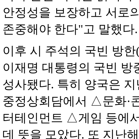
안정성을 보장하고 서로의
존중해야 한다"고 말했다.
이후 시 주석의 국빈 방한(2
이재명 대통령의 국빈 방중(
성사됐다. 특히 양국은 지
중정상회담에서 △문화·
터테인먼트 △게임 등에서
데 뜻을 모았다. 또 지난