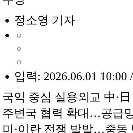
정소영 기자
입력: 2026.06.01 10:00 
국익 중심 실용외교 中·日
주변국 협력 확대…공급망
미·이란 전쟁 발발…중동