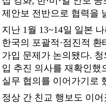
십 강화, 한·미·일 안보 
제안보 전반으로 협력을 
지난 1월 13~14일 일
한국의 포괄적·점진적 환
가입 문제가 논의됐다. 청와
입 추진 의사를 재확인했으
실무 협의를 이어가기로 
정상 간 친교 행보도 이어