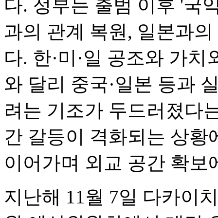
다. 정부는 출범 이후 '국
과의 관계 복원, 일본과의
다. 한·미·일 공조와 가
와 달리 중국·일본 등과 
려는 기조가 두드러졌다는
간 갈등이 격화되는 상황
이어가며 외교 공간 확보
지난해 11월 7일 다카이