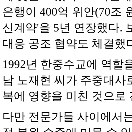
은행이 400억 위안(70조 
신계약'을 5년 연장했다.
대응 공조 협약도 체결했다
1992년 한중수교에 역할
남 노재현 씨가 주중대사로
복에 영향을 미친 것으로 
다만 전문가들 사이에서는 