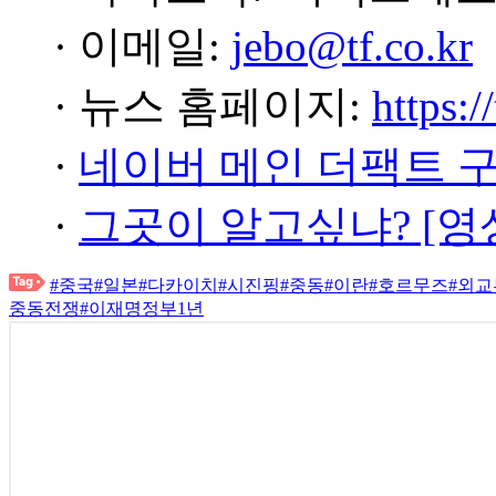
· 이메일:
jebo@tf.co.kr
· 뉴스 홈페이지:
https:/
·
네이버 메인 더팩트 
·
그곳이 알고싶냐? [영
#중국
#일본
#다카이치
#시진핑
#중동
#이란
#호르무즈
#외교
중동전쟁
#이재명정부1년