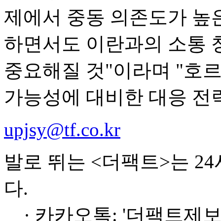
제에서 중동 의존도가 높
하면서도 이란과의 소통 
중요해질 것"이라며 "호
가능성에 대비한 대응 전
upjsy@tf.co.kr
발로 뛰는 <더팩트>는 2
다.
· 카카오톡: '더팩트제보