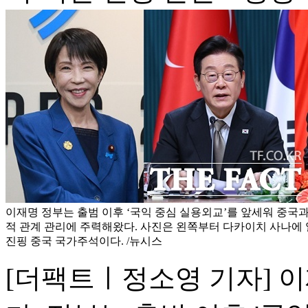
이재명 정부는 출범 이후 ‘국익 중심 실용외교’를 앞세워 중국과
적 관계 관리에 주력해왔다. 사진은 왼쪽부터 다카이치 사나에 일
진핑 중국 국가주석이다. /뉴시스
[더팩트ㅣ정소영 기자] 이