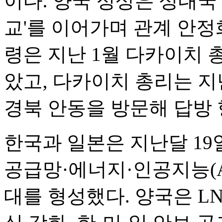
이다. 양국 정상은 상대국
교'를 이어가며 관계 안정
령은 지난 1월 다카이치 
았고, 다카이치 총리는 지
경북 안동을 방문해 답방
한국과 일본은 지난달 1
공급망·에너지·인공지능(A
대를 형성했다. 양국은 L