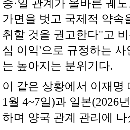
중·일 관계가 올바른 궤도
가면을 벗고 국제적 약속
취할 것을 권고한다"고 비
심 이익'으로 규정하는 사
는 높아지는 분위기다.
이 같은 상황에서 이재명 
1월 4~7일)과 일본(2026
하며 양국 관계 관리에 나