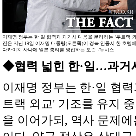
이재명 정부는 한·일 협력과 과거사 대응을 분리하는 ‘투트랙 외
진은 지난 19일 이재명 대통령(오른쪽)이 경북 안동시 한 호
다카이치 사나에 일본 총리를 영접하는 모습. /뉴시스
◆협력 넓힌 한·일…과거사
이재명 정부는 한·일 협력
트랙 외교' 기조를 유지 
을 이어가되, 역사 문제에