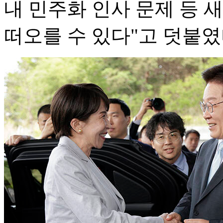
내 민주화 인사 문제 등 
떠오를 수 있다"고 덧붙였