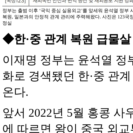
정부는 출범 이후 ‘국익 중심 실용외교’를 앞세워 윤석열 정부
복원, 일본과의 안정적 관계 관리에 주력해왔다. 사진은 123국정
정실
◆한·중 관계 복원 급물살
이재명 정부는 윤석열 정부
화로 경색됐던 한·중 관계
온다.
앞서 2022년 5월 홍콩 
에 따르면 왕이 중국 외교