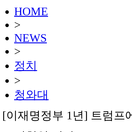
HOME
>
NEWS
>
정치
>
청와대
[이재명정부 1년] 트럼