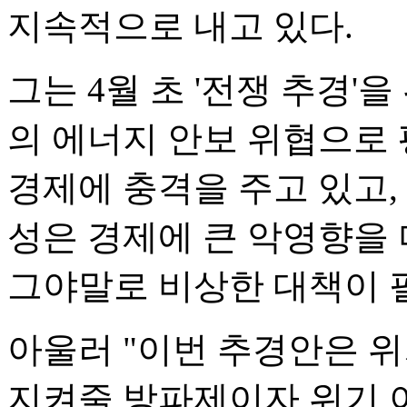
지속적으로 내고 있다.
그는 4월 초 '전쟁 추경'
의 에너지 안보 위협으로
경제에 충격을 주고 있고,
성은 경제에 큰 악영향을
그야말로 비상한 대책이 
아울러 "이번 추경안은 
지켜줄 방파제이자 위기 