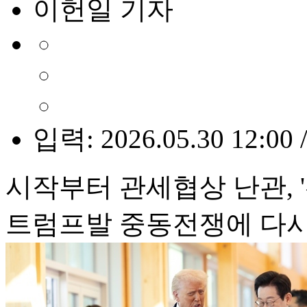
이헌일 기자
입력: 2026.05.30 12:00 
시작부터 관세협상 난관, 
트럼프발 중동전쟁에 다시