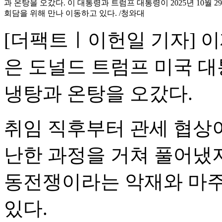
과 온탕을 오갔다. 이 대통령과 트럼프 대통령이 2025년 10월
회담을 위해 만나 이동하고 있다. /청와대
[더팩트ㅣ이헌일 기자] 이
은 도널드 트럼프 미국 
냉탕과 온탕을 오갔다.
취임 직후부터 관세 협상
난한 과정을 거쳐 풀어냈
동전쟁이라는 악재와 마주
있다.