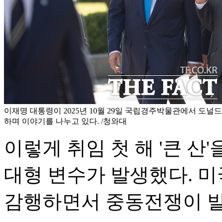
이재명 대통령이 2025년 10월 29일 국립경주박물관에서 도널
하며 이야기를 나누고 있다. /청와대
이렇게 취임 첫 해 '큰 산
대형 변수가 발생했다. 
감행하면서 중동전쟁이 