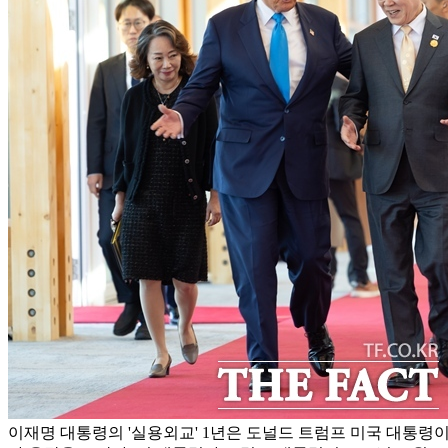
이재명 대통령의 '실용외교' 1년은 도널드 트럼프 미국 대통령