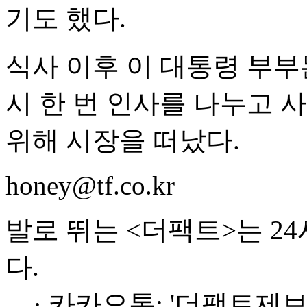
기도 했다.
식사 이후 이 대통령 부부
시 한 번 인사를 나누고 
위해 시장을 떠났다.
honey@tf.co.kr
발로 뛰는 <더팩트>는 2
다.
· 카카오톡: '더팩트제보