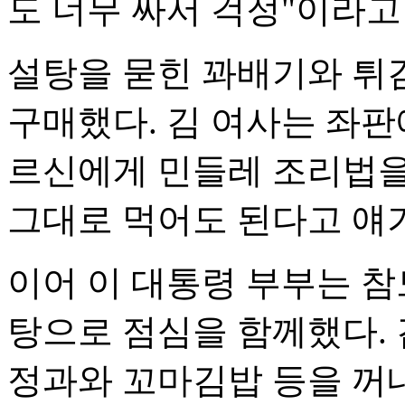
도 너무 싸서 걱정"이라고
설탕을 묻힌 꽈배기와 튀김
구매했다. 김 여사는 좌판
르신에게 민들레 조리법을
그대로 먹어도 된다고 얘
이어 이 대통령 부부는 참
탕으로 점심을 함께했다. 
정과와 꼬마김밥 등을 꺼