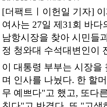
[더팩트ㅣ이헌일 기자] 
여사는 27일 제31회 바
남항시장을 찾아 시민들과
정 청와대 수석대변인이 
이 대통령 부부는 시장을
며 인사를 나눴다. 한 할
무 예쁘다"고 했고, 또다
친다"고 반겼다. 또 "고