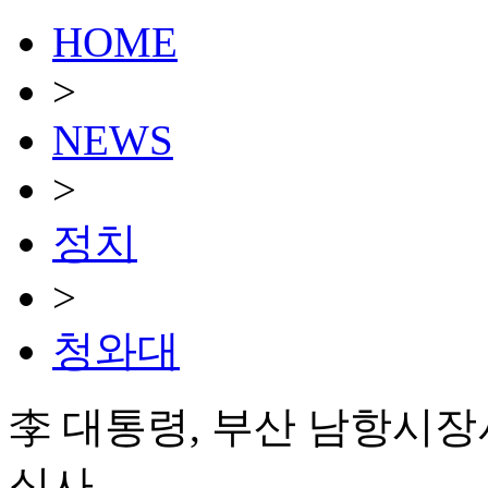
HOME
>
NEWS
>
정치
>
청와대
李 대통령, 부산 남항시장
식사