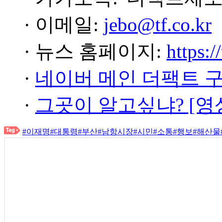
· 이메일:
jebo@tf.co.kr
· 뉴스 홈페이지:
https:/
·
네이버 메인 더팩트 
·
그곳이 알고싶냐? [영
#이재명
#대통령
#부산
#남항시장
#시민
#소통
#행보
#해산물