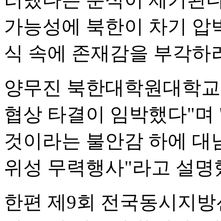
가능성에 북한이 차기 압박
식 속에 존재감을 부각하
양무진 북한대학원대학교 
협상 타결이 임박했다"며 
것이라는 불안감 하에 대
위성 무력행사"라고 설명
한편 제9회 전국동시지방