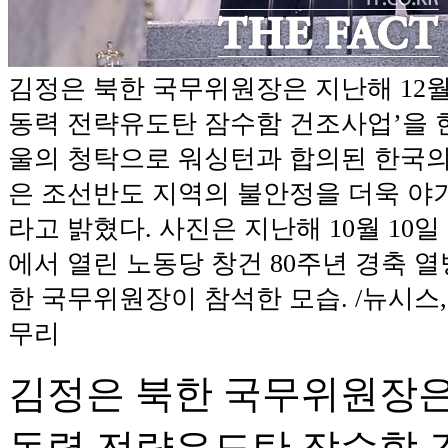
김정은 북한 국무위원장은 지난해 12월 87
동력 전략유도탄 잠수함 건조사업’을 
울의 청탁으로 워싱턴과 합의된 한국의
은 조선반도 지역의 불안정을 더욱 야
라고 밝혔다. 사진은 지난해 10월 10
에서 열린 노동당 창건 80주년 경축 
한 국무위원장이 참석한 모습. /뉴시스,
무리
김정은 북한 국무위원장은 지난
동력 전략유도탄 잠수함 건