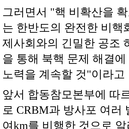
그러면서 "핵 비확산을 
는 한반도의 완전한 비핵
제사회와의 긴밀한 공조 
을 통해 북핵 문제 해결에
노력을 계속할 것"이라고
앞서 합동참모본부에 따르
로 CRBM과 방사포 여러 
여km를 비행한 것으로 알