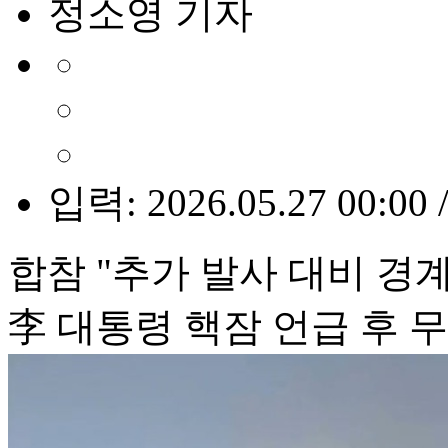
정소영 기자
입력: 2026.05.27 00:00 
합참 "추가 발사 대비 경계
李 대통령 핵잠 언급 후 