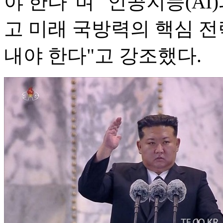
야 한다"며 "인공지능(A
고 미래 국방력의 핵심 전
내야 한다"고 강조했다.