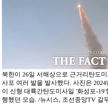
북한이 26일 서해상으로 근거리탄도미사
사포 여러 발을 발사했다. 사진은 2024년
이 신형 대륙간탄도미사일 '화성포-19
행했던 모습. /뉴시스, 조선중앙TV 갈