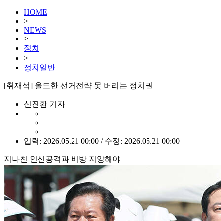
HOME
>
NEWS
>
정치
>
정치일반
[취재석] 올드한 선거전략 못 버리는 정치권
신진환 기자
입력: 2026.05.21 00:00 / 수정: 2026.05.21 00:00
지나친 인신공격과 비방 지양해야