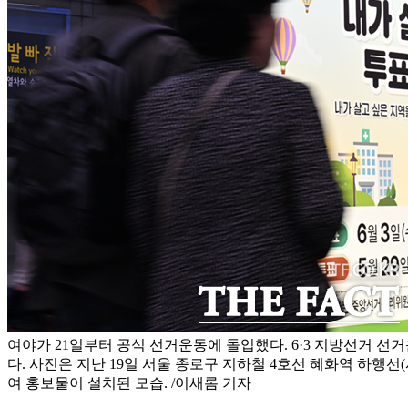
여야가 21일부터 공식 선거운동에 돌입했다. 6·3 지방선거 선
다. 사진은 지난 19일 서울 종로구 지하철 4호선 혜화역 하행선
여 홍보물이 설치된 모습. /이새롬 기자