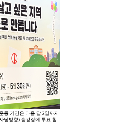
거운동 기간은 다음 달 2일까지
(사당방향) 승강장에 투표 참