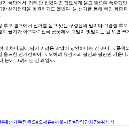
거 국면에서 '거리'만 잡았다면 집요하게 물고 뜯으며 폭주했던 
한 선거전략을 동원하기도 했었다. 늘 선거를 통해 국민 화합과
.
 후보 캠프에서 선거를 돕고 있는 구성원의 말이다. "(경쟁 후보
지 골치가 아프다." 전국 곳곳에서 고발이 빗발치는 걸 보면 크게
런데 차마 입에 담기 어려운 막말이 당연하다는 건 아니다. 품위
 올드한 선거전략이다. 오히려 유권자의 불신과 불만만 키운다. 
이 눈에 그려지는 건 왜일까.
원
#재선거
#
#정원오
#오세훈
#서울시장
#광역단체장
#취재석