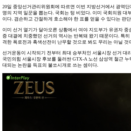
20일 중앙선거관리위원회에 따르면 이번 지방선거에서 광역단체장·교
명의 지역 일꾼을 뽑는다. 국회는 텅 비었다. 이미 국회의원 대
이다. 겸손하고 간절하게 호소해야 한 표를 얻을 수 있다는 판단
이미 선거 열기가 달아오른 상황에서 여야 지도부가 유권자 중심
증 대결에 치중했던 선거의 역사는 반복돼 왔기 때문이다. 특히
격한 폭로전과 흑색선전이 난무할 것으로 봐도 무리는 아닐 것
선거운동이 시작되기 전부터 최대 승부처인 서울시장 선거 대리전
국민의힘 서울시장 후보를 둘러싼 GTX-A 노선 삼성역 철근 
대되는 논란을 득표의 불쏘시개로 쓰는 셈이다.