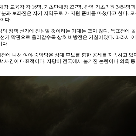
육감 각 16명, 기초단체장 227명, 광역·기초의원 3454명과 국
부분과 보좌진은 자기 지역구로 가 지원 준비를 마쳤다고 한다. 
이다.
의 정책 선거에 진심일 것이라는 기대는 크지 않다. 득표전에 
 선거 막판으로 흘러갈수록 상호 비방전은 거칠어졌다. 따라서 
이다.
에 나선 여야 중앙당은 상대 후보를 향한 공세를 지속하고 있다.
누락 사건이 대표적이다. 자당이 전국에서 불거진 논란이나 의혹 등