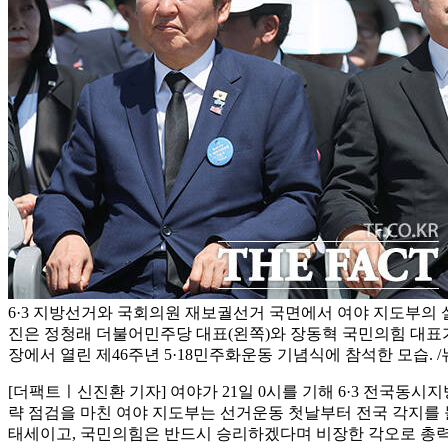
6·3 지방선거와 국회의원 재보궐선거 국면에서 여야 지도부의 
진은 정청래 더불어민주당 대표(왼쪽)와 장동혁 국민의힘 대표가 
장에서 열린 제46주년 5·18민주화운동 기념식에 참석한 모습. 
[더팩트ㅣ신진환 기자] 여야가 21일 0시를 기해 6·3 전국동
략 점검을 마친 여야 지도부는 선거운동 첫날부터 전국 각지를
태세이고, 국민의힘은 반드시 승리하겠다며 비장한 각오로 총력