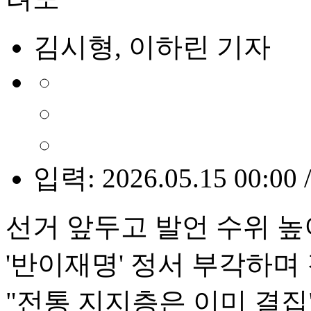
김시형, 이하린 기자
입력: 2026.05.15 00:00 
선거 앞두고 발언 수위 높
'반이재명' 정서 부각하며
"전통 지지층은 이미 결집"