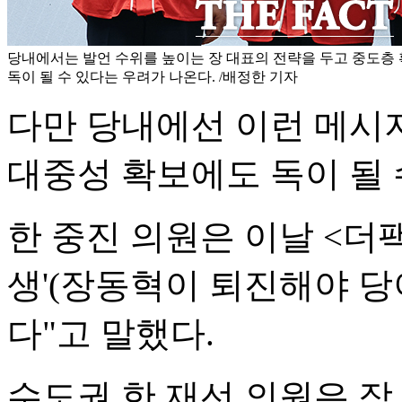
당내에서는 발언 수위를 높이는 장 대표의 전략을 두고 중도층
독이 될 수 있다는 우려가 나온다. /배정한 기자
다만 당내에선 이런 메시
대중성 확보에도 독이 될 
한 중진 의원은 이날 <더
생'(장동혁이 퇴진해야 당
다"고 말했다.
수도권 한 재선 의원은 장