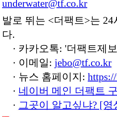
underwater@tf.co.kr
발로 뛰는 <더팩트>는 2
다.
· 카카오톡: '더팩트제보
· 이메일:
jebo@tf.co.kr
· 뉴스 홈페이지:
https:/
·
네이버 메인 더팩트 
·
그곳이 알고싶냐? [영