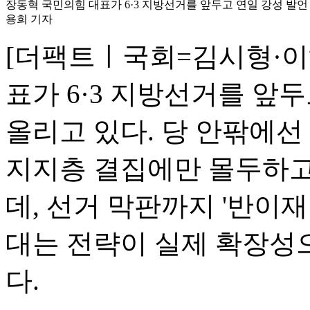
장동혁 국민의힘 대표가 6·3 지방선거를 앞두고 연일 강성 발언
용희 기자
[더팩트ㅣ국회=김시형·이
표가 6·3 지방선거를 앞
올리고 있다. 당 안팎에선
지지층 결집에만 몰두하고
데, 선거 막판까지 '반이재
대는 전략이 실제 확장성
다.