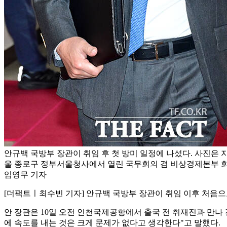
안규백 국방부 장관이 취임 후 첫 방미 일정에 나섰다. 사진은 지난
울 종로구 정부서울청사에서 열린 국무회의 겸 비상경제본부 회의
임영무 기자
[더팩트ㅣ최수빈 기자] 안규백 국방부 장관이 취임 이후 처음으
안 장관은 10일 오전 인천국제공항에서 출국 전 취재진과 만나
에 속도를 내는 것은 크게 문제가 없다고 생각한다"고 말했다.