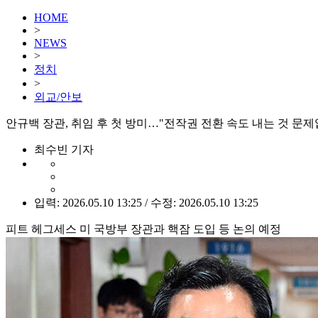
HOME
>
NEWS
>
정치
>
외교/안보
안규백 장관, 취임 후 첫 방미…"전작권 전환 속도 내는 것 문제
최수빈 기자
입력: 2026.05.10 13:25 / 수정: 2026.05.10 13:25
피트 헤그세스 미 국방부 장관과 핵잠 도입 등 논의 예정