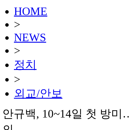
HOME
>
NEWS
>
정치
>
외교/안보
안규백, 10~14일 첫 
의