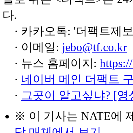
다.
· 카카오톡: '더팩트제보
· 이메일:
jebo@tf.co.kr
· 뉴스 홈페이지:
https:/
·
네이버 메인 더팩트 
·
그곳이 알고싶냐? [영
※ 이 기사는
NATE
에 
당 매체에서 보기→