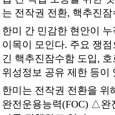
는 전작권 전환, 핵추진잠
한미 간 민감한 현안이 
이목이 모인다. 주요 쟁점으
긴 핵추진잠수함 도입, 호
위성정보 공유 제한 등이 
한미는 전작권 전환을 위해
완전운용능력(FOC) △완