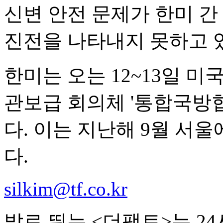
신변 안전 문제가 한미 간
진전을 나타내지 못하고 
한미는 오는 12~13일 미
관보급 회의체 '통합국방협
다. 이는 지난해 9월 서울
다.
silkim@tf.co.kr
발로 뛰는 <더팩트>는 2