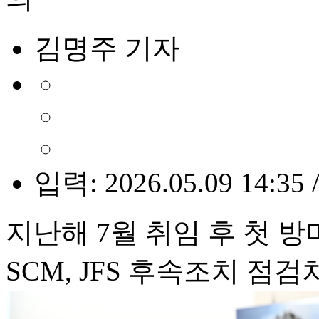
김명주 기자
입력: 2026.05.09 14:35 
지난해 7월 취임 후 첫 방
SCM, JFS 후속조치 점