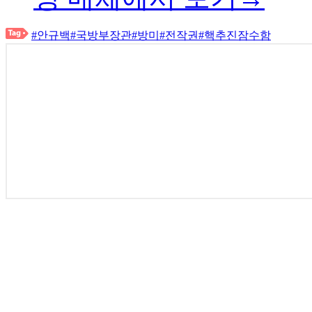
#안규백
#국방부장관
#방미
#전작권
#핵추진잠수함