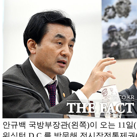
안규백 국방부장관(왼쪽)이 오는 11일
워싱턴 D.C.를 방문해 전시작전통제권