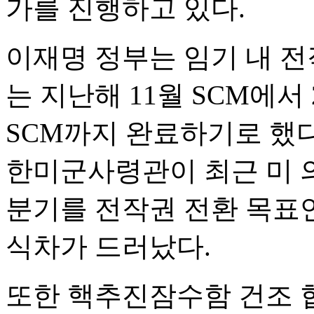
가를 진행하고 있다.
이재명 정부는 임기 내 전
는 지난해 11월 SCM에서
SCM까지 완료하기로 했다
한미군사령관이 최근 미 의
분기를 전작권 전환 목표
식차가 드러났다.
또한 핵추진잠수함 건조 협