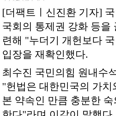
[더팩트ㅣ신진환 기자] 
국회의 통제권 강화 등을 
련해 "누더기 개헌보다 
입장을 재확인했다.
최수진 국민의힘 원내수석
"헌법은 대한민국의 가치
본 약속인 만큼 충분한 
한다"라며 이같이 말했다.