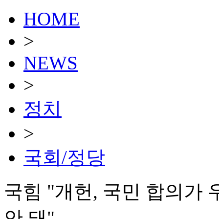
HOME
>
NEWS
>
정치
>
국회/정당
국힘 "개헌, 국민 합의가 
안 돼"