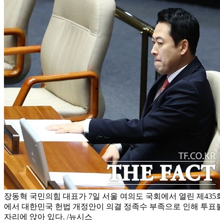
장동혁 국민의힘 대표가 7일 서울 여의도 국회에서 열린 제435
에서 대한민국 헌법 개정안이 의결 정족수 부족으로 인해 투표
자리에 앉아 있다. /뉴시스