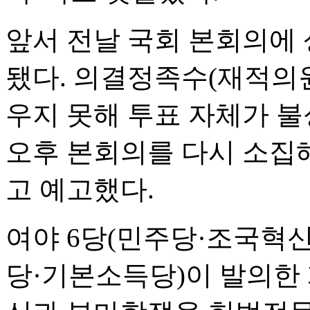
앞서 전날 국회 본회의에
됐다. 의결정족수(재적의원 
우지 못해 투표 자체가 불
오후 본회의를 다시 소집
고 예고했다.
여야 6당(민주당·조국혁
당·기본소득당)이 발의한 