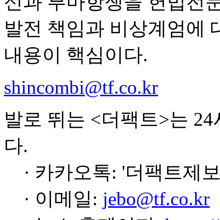
신과 부마항쟁을 헌법전문
발전 책임과 비상계엄에 
내용이 핵심이다.
shincombi@tf.co.kr
발로 뛰는 <더팩트>는 2
다.
· 카카오톡: '더팩트제보
· 이메일:
jebo@tf.co.kr