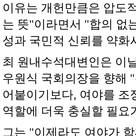
이유는 개헌만큼은 압도적
는 뜻"이라면서 "합의 없
성과 국민적 신뢰를 약화시
최 원내수석대변인은 이날
우원식 국회의장을 향해 
어붙이기보다, 여야를 조
역할에 더욱 충실할 필요가
그는 "이제라도 여야가 