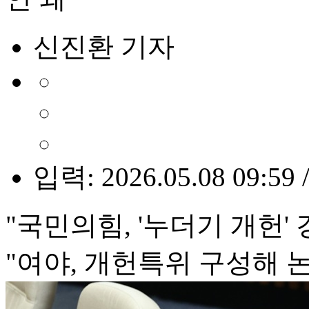
신진환 기자
입력: 2026.05.08 09:59 
"국민의힘, '누더기 개헌'
"여야, 개헌특위 구성해 