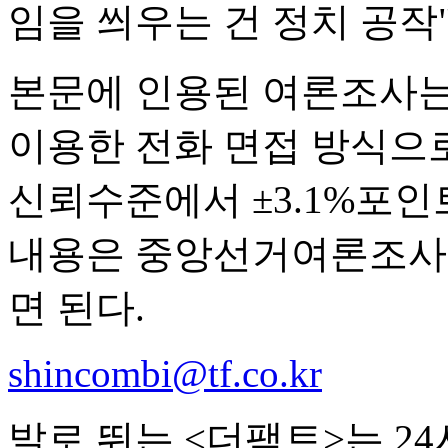
임을 씌우는 건 정치 공작
본문에 인용된 여론조사는 
이용한 전화 면접 방식으로
신뢰수준에서 ±3.1%포인트
내용은 중앙선거여론조사
면 된다.
shincombi@tf.co.kr
발로 뛰는 <더팩트>는 2