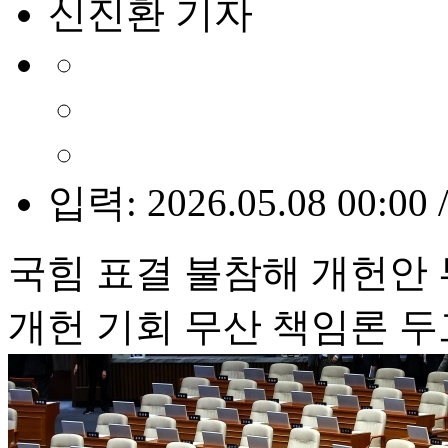
신진환 기자
입력: 2026.05.08 00:00 
국힘 표결 불참해 개헌안
개헌 기회 무산 책임론 두