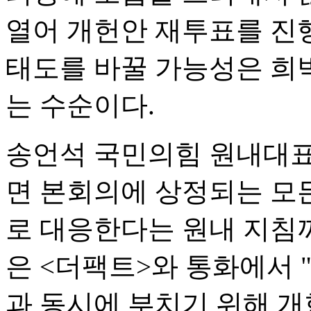
열어 개헌안 재투표를 진
태도를 바꿀 가능성은 희
는 수순이다.
송언석 국민의힘 원내대표
면 본회의에 상정되는 모
로 대응한다는 원내 지침까
은 <더팩트>와 통화에서 
과 동시에 부치기 위해 