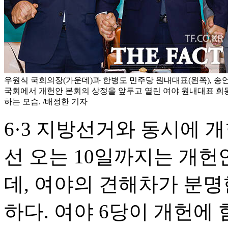
우원식 국회의장(가운데)과 한병도 민주당 원내대표(왼쪽), 송
국회에서 개헌안 본회의 상정을 앞두고 열린 여야 원내대표 회
하는 모습. /배정한 기자
6·3 지방선거와 동시에 
선 오는 10일까지는 개헌
데, 여야의 견해차가 분명한
하다. 여야 6당이 개헌에