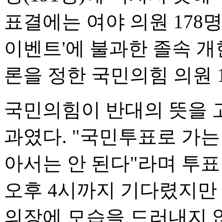
표결에는 여야 의원 178
이벤트'에 불과한 졸속 개
론을 정한 국민의힘 의원 
국민의힘이 반대의 뜻을 
과였다. "국민투표로 가는
아서는 안 된다"라며 투표
오후 4시까지 기다렸지만
의장에 모습을 드러내지 않