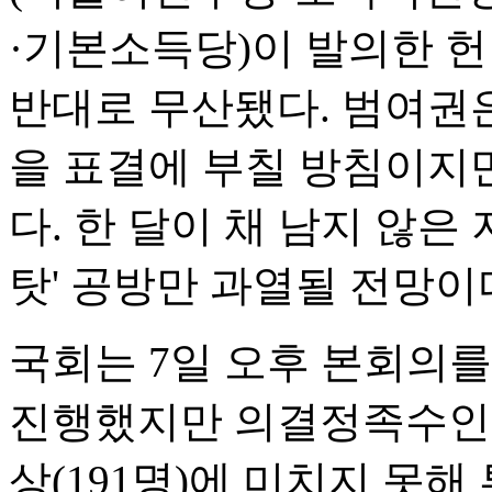
·기본소득당)이 발의한 
반대로 무산됐다. 범여권
을 표결에 부칠 방침이지
다. 한 달이 채 남지 않은
탓' 공방만 과열될 전망이
국회는 7일 오후 본회의
진행했지만 의결정족수인 재
상(191명)에 미치지 못해