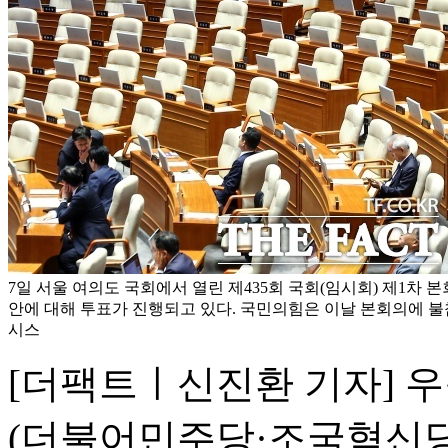
7일 서울 여의도 국회에서 열린 제435회 국회(임시회) 제1차
안에 대해 투표가 진행되고 있다. 국민의힘은 이날 본회의에 불
시스
[더팩트ㅣ신진환 기자] 우
(더불어민주당·조국혁신