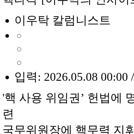
이우탁 칼럼니스트
입력: 2026.05.08 00:00 
'핵 사용 위임권’ 헌법에 
련
국무위원장에 핵무력 지휘권