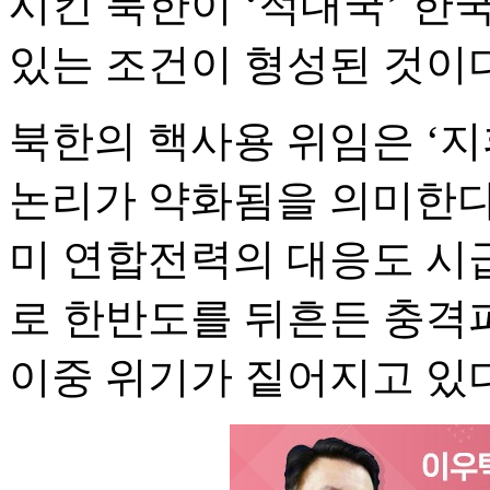
시킨 북한이 ‘적대국’ 한
있는 조건이 형성된 것이다
북한의 핵사용 위임은 ‘
논리가 약화됨을 의미한다.
미 연합전력의 대응도 시
로 한반도를 뒤흔든 충격
이중 위기가 짙어지고 있다