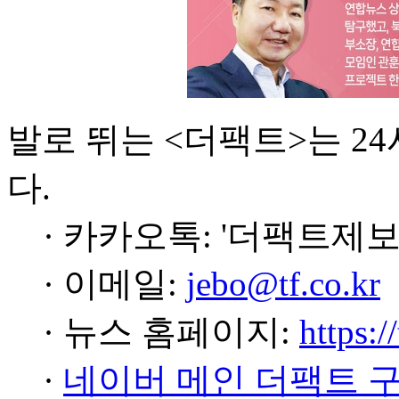
발로 뛰는 <더팩트>는 2
다.
· 카카오톡: '더팩트제보
· 이메일:
jebo@tf.co.kr
· 뉴스 홈페이지:
https:/
·
네이버 메인 더팩트 