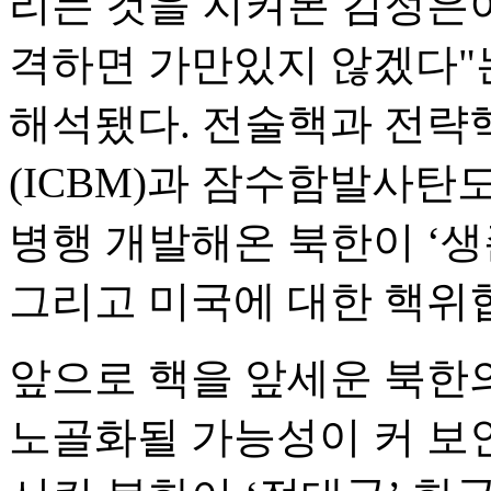
리는 것을 지켜본 김정은이
격하면 가만있지 않겠다"
해석됐다. 전술핵과 전략
(ICBM)과 잠수함발사탄도
병행 개발해온 북한이 ‘생
그리고 미국에 대한 핵위
앞으로 핵을 앞세운 북한
노골화될 가능성이 커 보인