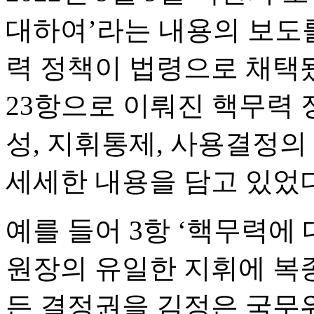
대하여’라는 내용의 보도
력 정책이 법령으로 채택됐
23항으로 이뤄진 핵무력
성, 지휘통제, 사용결정의
세세한 내용을 담고 있었다
예를 들어 3항 ‘핵무력에
원장의 유일한 지휘에 복
든 결정권을 김정은 국무