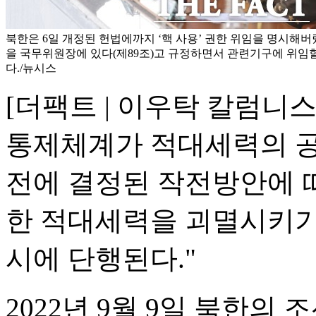
북한은 6일 개정된 헌법에까지 ‘핵 사용’ 권한 위임을 명시해버
을 국무위원장에 있다(제89조)고 규정하면서 관련기구에 위임
다./뉴시스
[더팩트 | 이우탁 칼럼니
통제체계가 적대세력의 공
전에 결정된 작전방안에 
한 적대세력을 괴멸시키기
시에 단행된다."
2022년 9월 9일 북한의