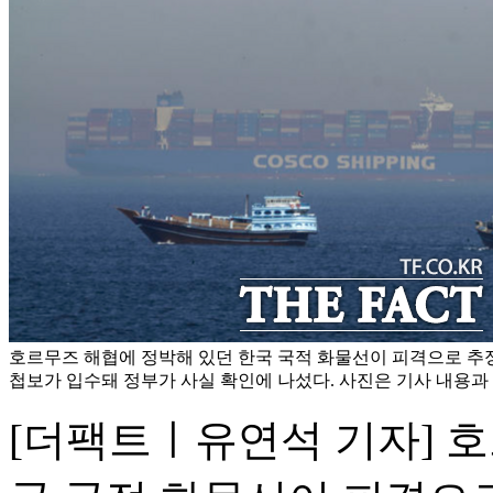
호르무즈 해협에 정박해 있던 한국 국적 화물선이 피격으로 추
첩보가 입수돼 정부가 사실 확인에 나섰다. 사진은 기사 내용과 무
[더팩트ㅣ유연석 기자] 