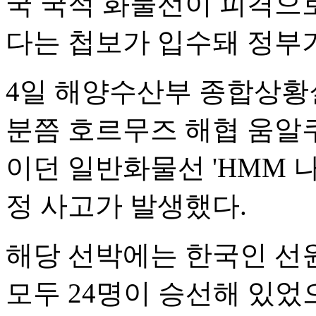
국 국적 화물선이 피격으
다는 첩보가 입수돼 정부가
4일 해양수산부 종합상황실
분쯤 호르무즈 해협 움알
이던 일반화물선 'HMM 
정 사고가 발생했다.
해당 선박에는 한국인 선원
모두 24명이 승선해 있었