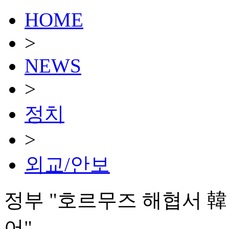
HOME
>
NEWS
>
정치
>
외교/안보
정부 "호르무즈 해협서 
어"