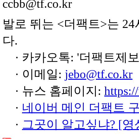
ccbb@tf.co.kr
발로 뛰는 <더팩트>는 2
다.
· 카카오톡: '더팩트제보
· 이메일:
jebo@tf.co.kr
· 뉴스 홈페이지:
https:/
·
네이버 메인 더팩트 
·
그곳이 알고싶냐? [영