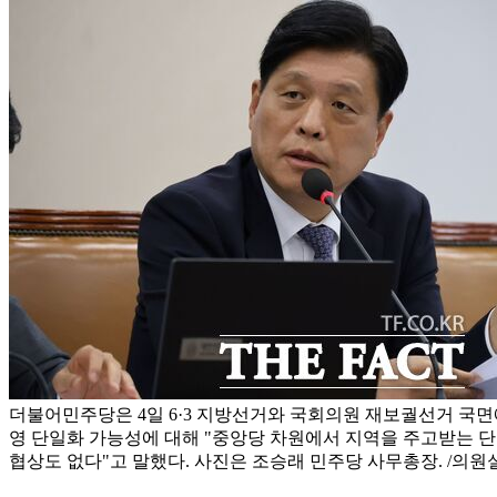
더불어민주당은 4일 6·3 지방선거와 국회의원 재보궐선거 국면
영 단일화 가능성에 대해 "중앙당 차원에서 지역을 주고받는 단일
협상도 없다"고 말했다. 사진은 조승래 민주당 사무총장. /의원