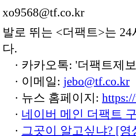
xo9568@tf.co.kr
발로 뛰는 <더팩트>는 2
다.
· 카카오톡: '더팩트제보
· 이메일:
jebo@tf.co.kr
· 뉴스 홈페이지:
https:/
·
네이버 메인 더팩트 
·
그곳이 알고싶냐? [영