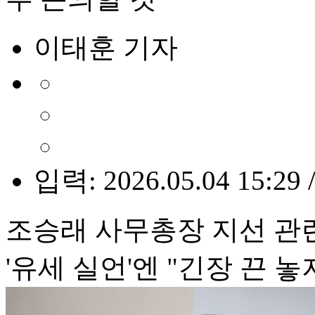
이태훈 기자
입력: 2026.05.04 15:29 
조승래 사무총장 지선 관
'유세 실언'엔 "긴장 끈 놓