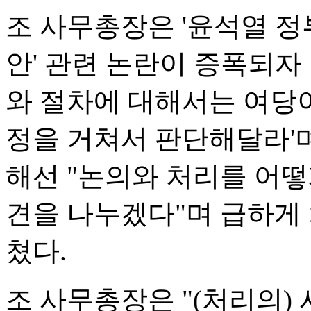
조 사무총장은 '윤석열 정
안' 관련 논란이 증폭되자
와 절차에 대해서는 여당이
정을 거쳐서 판단해달라'며
해선 "논의와 처리를 어떻
견을 나누겠다"며 급하게
쳤다.
조 사무총장은 "(처리의)