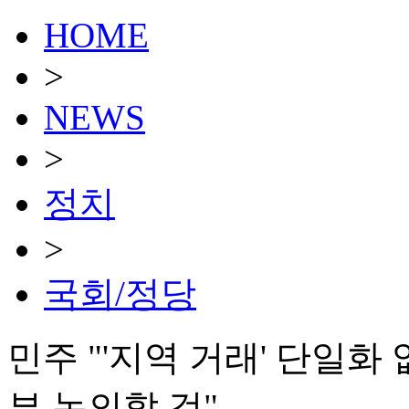
HOME
>
NEWS
>
정치
>
국회/정당
민주 "'지역 거래' 단일화
부 논의할 것"