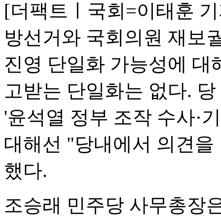
[더팩트ㅣ국회=이태훈 기자
방선거와 국회의원 재보궐
진영 단일화 가능성에 대
고받는 단일화는 없다. 당 
'윤석열 정부 조작 수사·
대해선 "당내에서 의견을
했다.
조승래 민주당 사무총장은 