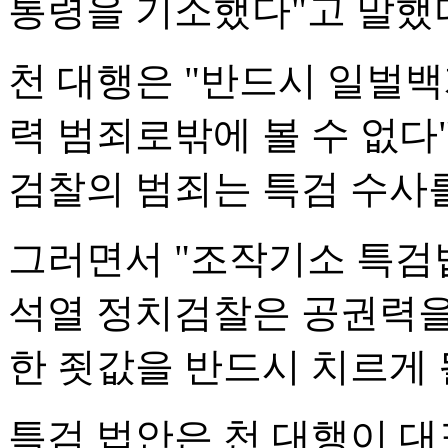
통령을 기소했다"고 말했
천 대행은 "반드시 일벌
력 범죄로밖에 볼 수 없다
검찰의 범죄는 특검 수사를
그러면서 "조작기소 특검
석열 정치검찰은 공권력을
한 죗값을 반드시 치르게 
특검 법안은 천 대행이 대