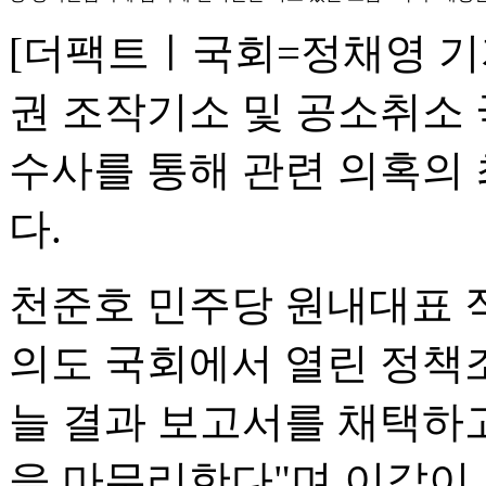
[더팩트ㅣ국회=정채영 기
권 조작기소 및 공소취소
수사를 통해 관련 의혹의
다.
천준호 민주당 원내대표 직
의도 국회에서 열린 정책
늘 결과 보고서를 채택하고
을 마무리한다"며 이같이 