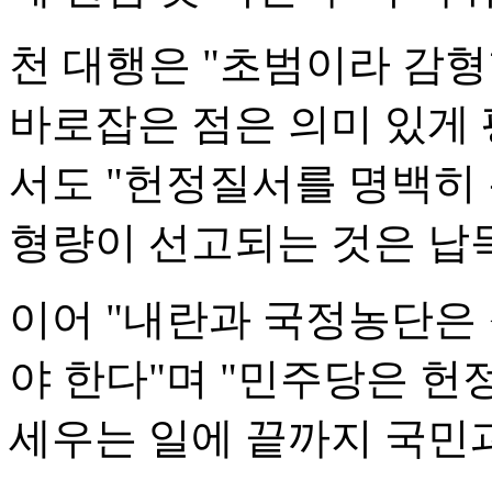
천 대행은 "초범이라 감형
바로잡은 점은 의미 있게
서도 "헌정질서를 명백히
형량이 선고되는 것은 납
이어 "내란과 국정농단은
야 한다"며 "민주당은 
세우는 일에 끝까지 국민과