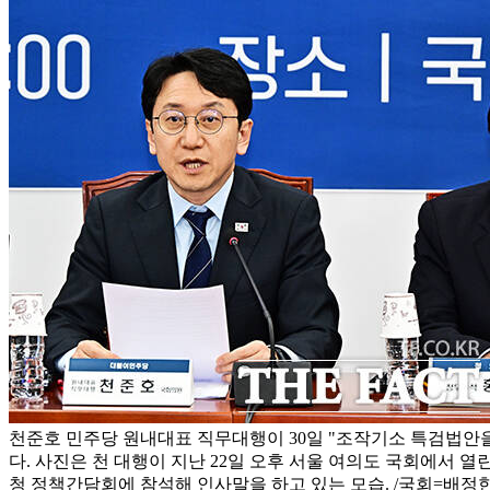
천준호 민주당 원내대표 직무대행이 30일 "조작기소 특검법안
다. 사진은 천 대행이 지난 22일 오후 서울 여의도 국회에서 열
청 정책간담회에 참석해 인사말을 하고 있는 모습. /국회=배정