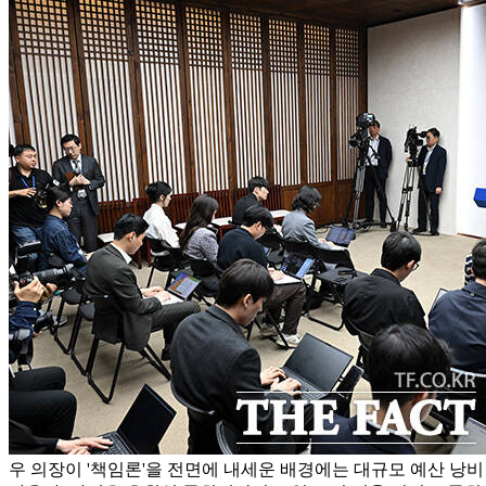
우 의장이 '책임론'을 전면에 내세운 배경에는 대규모 예산 낭