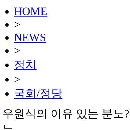
HOME
>
NEWS
>
정치
>
국회/정당
우원식의 이유 있는 분노?
는