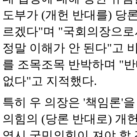
도부가 (개헌 반대를) 당
르겠다"며 "국회의장으로
정말 이해가 안 된다"고 
를 조목조목 반박하며 "
없다"고 지적했다.
특히 우 의장은 '책임론'을
의힘의 (당론 반대로) 개
역시 국민의힘이 져야 할