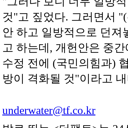
"그러다 보니 너무 일방적
것"고 짚었다. 그러면서 "
안 하고 일방적으로 던져
고 하는데, 개헌안은 중
수정 전에 (국민의힘과) 
방이 격화될 것"이라고 내
underwater@tf.co.kr