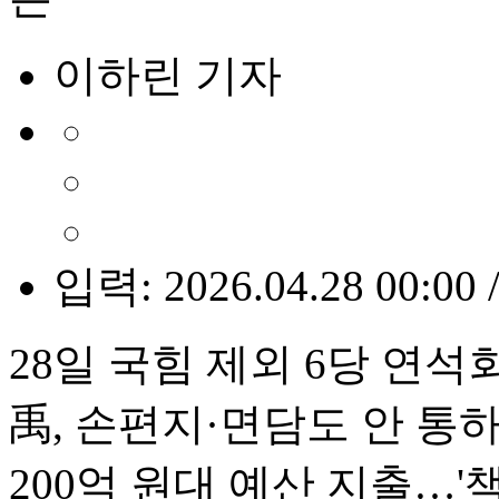
이하린 기자
입력: 2026.04.28 00:00 
28일 국힘 제외 6당 연석
禹, 손편지·면담도 안 통하
200억 원대 예산 지출…'