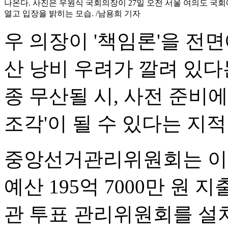
나온다. 사진은 우원식 국회의장이 27일 오전 서울 여의도 국
열고 입장을 밝히는 모습. /남용희 기자
우 의장이 '책임론'을 전
산 낭비 우려가 깔려 있다
종 무산될 시, 사전 준비
조각'이 될 수 있다는 지적
중앙선거관리위원회는 이
예산 195억 7000만 원 
관 투표 관리위원회를 설