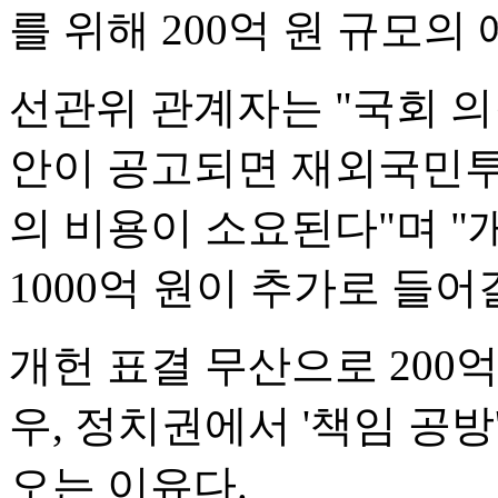
를 위해 200억 원 규모
선관위 관계자는 "국회 의
안이 공고되면 재외국민투
의 비용이 소요된다"며 "
1000억 원이 추가로 들어
개헌 표결 무산으로 200
우, 정치권에서 '책임 공
오는 이유다.