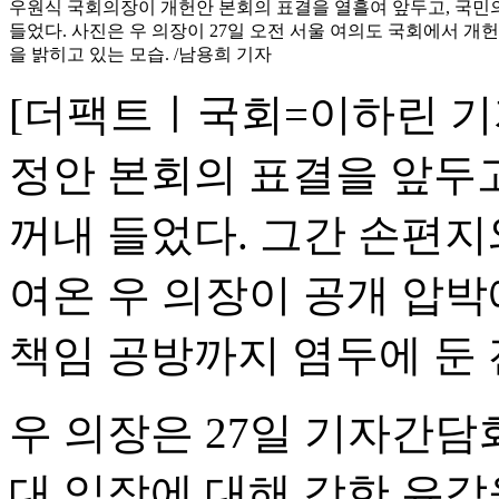
우원식 국회의장이 개헌안 본회의 표결을 열흘여 앞두고, 국민의
들었다. 사진은 우 의장이 27일 오전 서울 여의도 국회에서 개
을 밝히고 있는 모습. /남용희 기자
[더팩트ㅣ국회=이하린 기
정안 본회의 표결을 앞두고
꺼내 들었다. 그간 손편지
여온 우 의장이 공개 압박
책임 공방까지 염두에 둔
우 의장은 27일 기자간담
대 입장에 대해 강한 유감