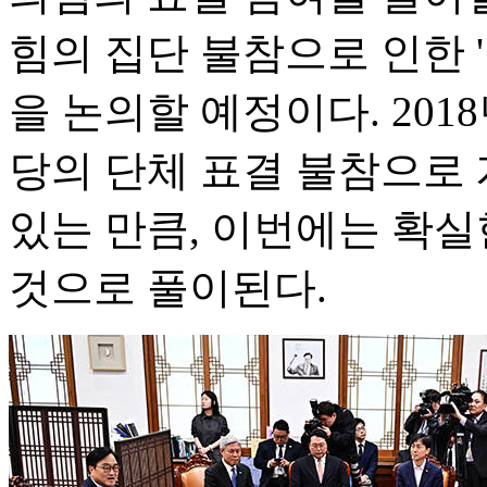
힘의 집단 불참으로 인한 '
을 논의할 예정이다. 20
당의 단체 표결 불참으로
있는 만큼, 이번에는 확
것으로 풀이된다.