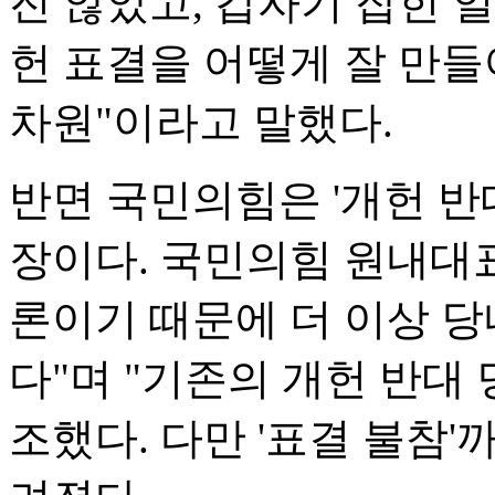
진 않았고, 갑자기 잡힌 
헌 표결을 어떻게 잘 만들
차원"이라고 말했다.
반면 국민의힘은 '개헌 반
장이다. 국민의힘 원내대
론이기 때문에 더 이상 당
다"며 "기존의 개헌 반대
조했다. 다만 '표결 불참'