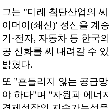
그는 "미래 첨단산업의 씨
이머이(쇄신)' 정신을 계
기·전자, 자동차 등 한국
공 신화를 써 내려갈 수 
밝혔다.
또 "흔들리지 않는 공급망
야 하다"며 "자원과 에
경제성장의 지속가능성을