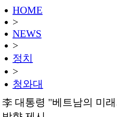
HOME
>
NEWS
>
정치
>
청와대
李 대통령 "베트남의 미래
방향 제시