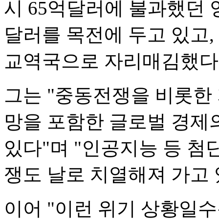
시 65억달러에 불과했던 양
달러를 목전에 두고 있고,
교역국으로 자리매김했다"
그는 "중동전쟁을 비롯한
망을 포함한 글로벌 경제
있다"며 "인공지능 등 첨
쟁도 날로 치열해져 가고 
이어 "이런 위기 상황일