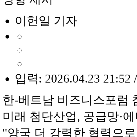
이헌일 기자
입력: 2026.04.23 21:52 
한-베트남 비즈니스포럼 
미래 첨단산업, 공급망·에
"양국 더 강력한 협력으로