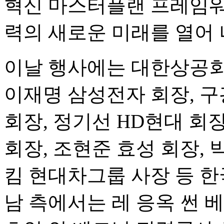
혁신 마스터플랜 프레임워
력의 새로운 미래를 열어 
이날 행사에는 대한상공회의
이재명 삼성전자 회장, 구
회장, 정기선 HD현대 회장,
회장, 조현준 효성 회장,
킴 현대차그룹 사장 등 한
남 측에서는 레 응옥 썬 