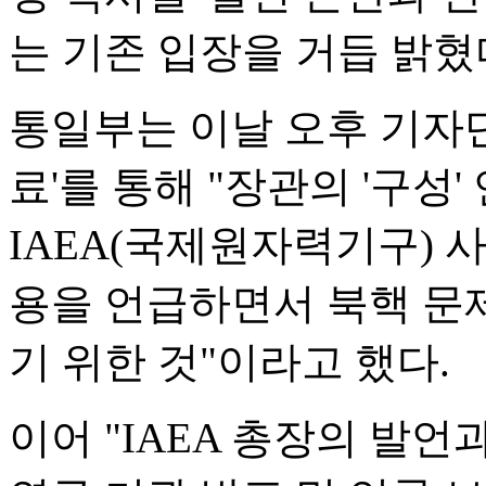
는 기존 입장을 거듭 밝혔
통일부는 이날 오후 기자단
료'를 통해 "장관의 '구성'
IAEA(국제원자력기구) 사
용을 언급하면서 북핵 문
기 위한 것"이라고 했다.
이어 "IAEA 총장의 발언