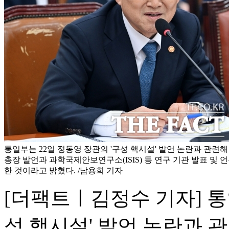
통일부는 22일 정동영 장관의 '구성 핵시설' 발언 논란과 관련해
총장 발언과 과학국제안보연구소(ISIS) 등 연구 기관 발표 및 
한 것이라고 밝혔다. /남용희 기자
[더팩트ㅣ김정수 기자] 통
성 핵시설' 발언 논란과 