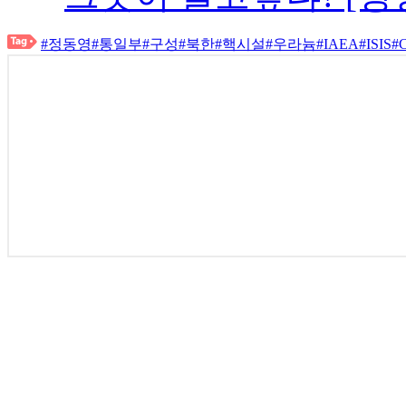
#정동영
#통일부
#구성
#북한
#핵시설
#우라늄
#IAEA
#ISIS
#