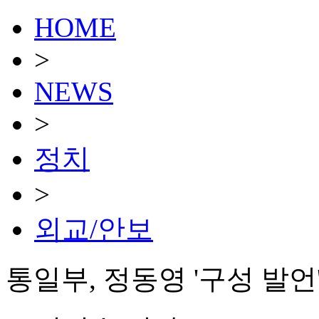
HOME
>
NEWS
>
정치
>
외교/안보
통일부, 정동영 '구성 발언