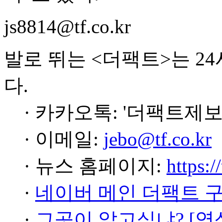
js8814@tf.co.kr
발로 뛰는 <더팩트>는 2
다.
· 카카오톡: '더팩트제보
· 이메일:
jebo@tf.co.kr
· 뉴스 홈페이지:
https:/
·
네이버 메인 더팩트 
·
그곳이 알고싶냐? [영