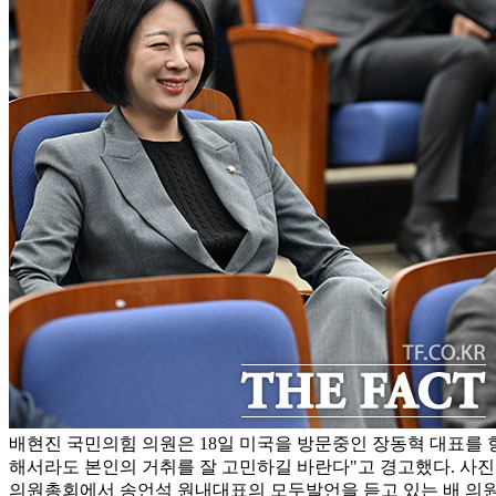
배현진 국민의힘 의원은 18일 미국을 방문중인 장동혁 대표를 
해서라도 본인의 거취를 잘 고민하길 바란다"고 경고했다. 사진은
의원총회에서 송언석 원내대표의 모두발언을 듣고 있는 배 의원(왼