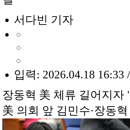
서다빈 기자
입력: 2026.04.18 16:33 
장동혁 美 체류 길어지자 
美 의회 앞 김민수·장동혁