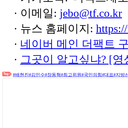
· 이메일:
jebo@tf.co.kr
· 뉴스 홈페이지:
https:/
·
네이버 메인 더팩트 
·
그곳이 알고싶냐? [영
#배현진
#김민수
#장동혁
#최고위원
#국민의힘
#대표
#지방