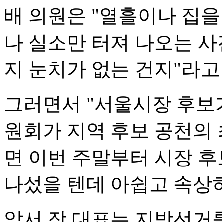
배 의원은 "열흘이나 집을
나 실소만 터져 나오는 사진
지 눈치가 없는 건지"라고
그러면서 "서울시장 후보
원회가 지역 후보 공천의 
면 이번 주말부터 시장 
나섰을 텐데 아쉽고 속상
앞서 장 대표는 지방선거를 4