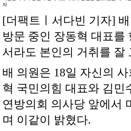
자
[더팩트ㅣ서다빈 기자] 
방문 중인 장동혁 대표를
서라도 본인의 거취를 잘
배 의원은 18일 자신의 
혁 국민의힘 대표와 김민수
연방의회 의사당 앞에서 
며 이같이 밝혔다.