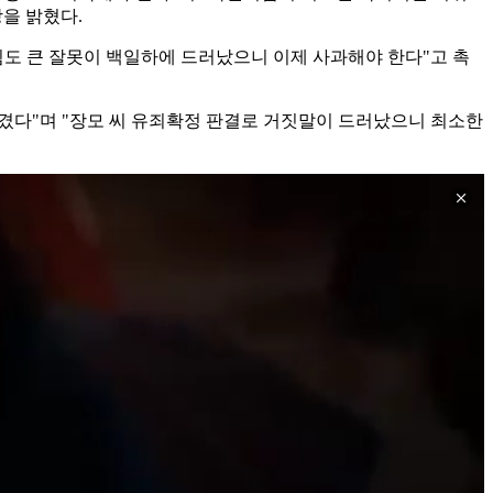
을 밝혔다.
힘도 큰 잘못이 백일하에 드러났으니 이제 사과해야 한다"고 촉
이겼다"며 "장모 씨 유죄확정 판결로 거짓말이 드러났으니 최소한