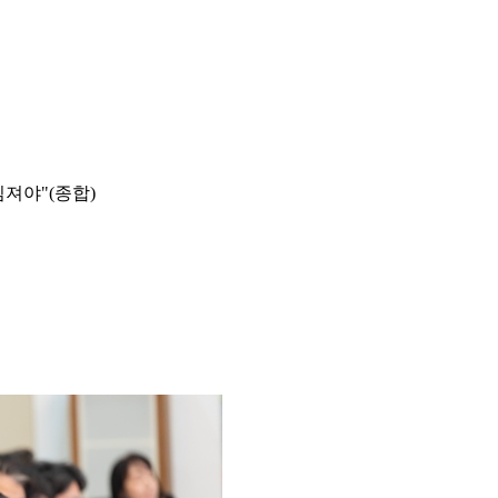
임져야"(종합)