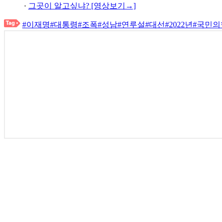
·
그곳이 알고싶냐? [영상보기→]
#이재명
#대통령
#조폭
#성남
#연루설
#대선
#2022년
#국민의