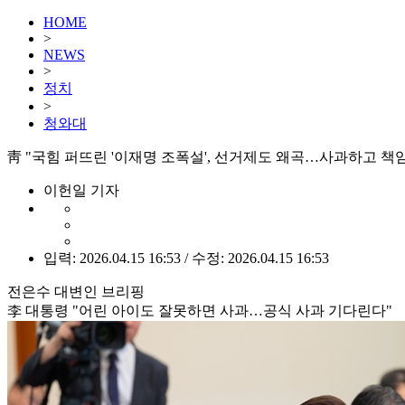
HOME
>
NEWS
>
정치
>
청와대
靑 "국힘 퍼뜨린 '이재명 조폭설', 선거제도 왜곡…사과하고 책
이헌일 기자
입력: 2026.04.15 16:53 / 수정: 2026.04.15 16:53
전은수 대변인 브리핑
李 대통령 "어린 아이도 잘못하면 사과…공식 사과 기다린다"