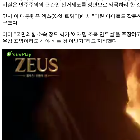
사실은 민주주의의 근간인 선거제도를 정면으로 왜곡하려 한 것이
앞서 이 대통령은 엑스(X·옛 트위터)에서 "어린 아이들도 잘
구했다.
이어 "국민의힘 소속 장모 씨가 '이재명 조폭 연루설'을 주장
유감 표명이라도 해야 하는 것 아닌가"라고 지적했다.