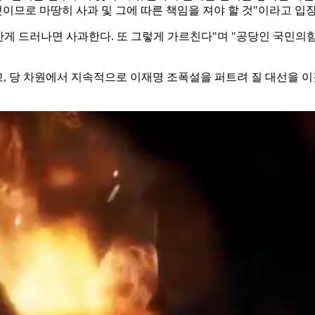
므로 마땅히 사과 및 그에 따른 책임을 져야 할 것"이라고 입장
못한게 드러나면 사과한다. 또 그렇게 가르친다"며 "공당인 국민의
하고, 당 차원에서 지속적으로 이재명 조폭설을 퍼트려 질 대선을 