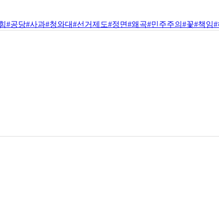
힘
#공당
#사과
#청와대
#선거제도
#정면
#왜곡
#민주주의
#꽃
#책임