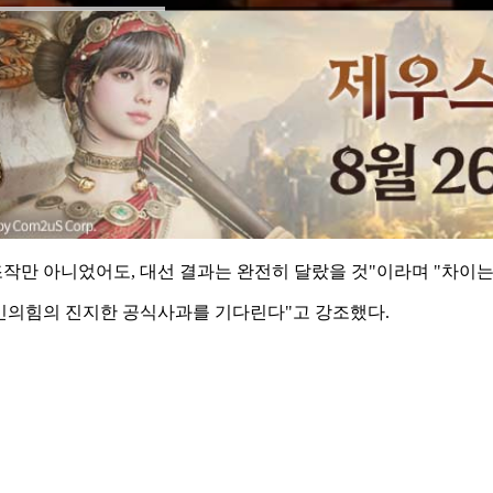
만 아니었어도, 대선 결과는 완전히 달랐을 것"이라며 "차이는 0.7
민의힘의 진지한 공식사과를 기다린다"고 강조했다.