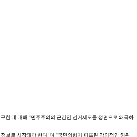
 요구한 데 대해 "민주주의의 근간인 선거제도를 정면으로 왜곡하
 정보로 시작돼야 한다"며 "국민의힘이 퍼뜨린 악의적인 허위