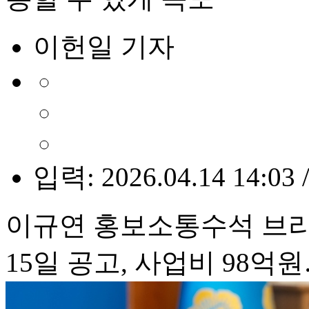
이헌일 기자
입력: 2026.04.14 14:03 
이규연 홍보소통수석 브
15일 공고, 사업비 98억