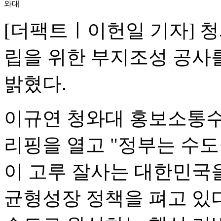
와대
[더팩트ㅣ이헌일 기자] 
립을 위한 부지조성 공사를
밝혔다.
이규연 청와대 홍보소통수
리핑을 열고 "정부는 수
이 고루 잘사는 대한민국을
균형성장 정책을 펴고 있다