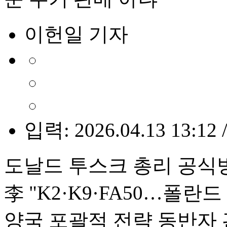
이헌일 기자
입력: 2026.04.13 13:12 
도날드 투스크 총리 공식
李 "K2·K9·FA50…폴란
양국 포괄적 전략 동반자 