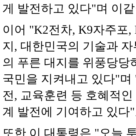
게 발전하고 있다"며 이같
이어 "K2전차, K9자주포
지, 대한민국의 기술과 
의 푸른 대지를 위풍당당
국민을 지켜내고 있다"며 
전, 교육훈련 등 호혜적인
계 발전에 기여하고 있다"
또한 이 대통령은 "오늘 