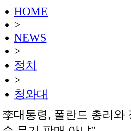
HOME
>
NEWS
>
정치
>
청와대
李대통령, 폴란드 총리와
순 무기 판매 아냐"