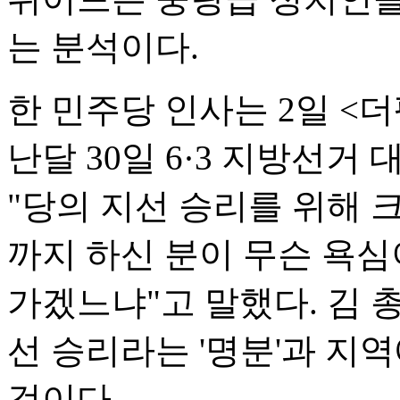
는 분석이다.
한 민주당 인사는 2일 <더
난달 30일 6·3 지방선거
"당의 지선 승리를 위해 
까지 하신 분이 무슨 욕심
가겠느냐"고 말했다. 김 
선 승리라는 '명분'과 지역
것이다.