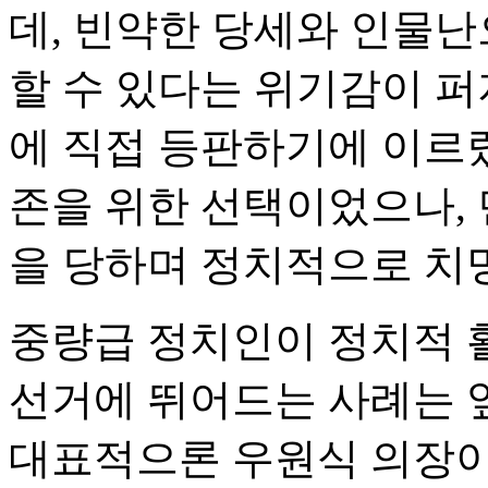
데, 빈약한 당세와 인물난
할 수 있다는 위기감이 퍼
에 직접 등판하기에 이르렀
존을 위한 선택이었으나,
을 당하며 정치적으로 치
중량급 정치인이 정치적 
선거에 뛰어드는 사례는 
대표적으론 우원식 의장이 