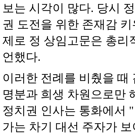
보는 시각이 많다. 당시 
권 도전을 위한 존재감 키
제로 정 상임고문은 총리직
언했다.
이러한 전례를 비췄을 때 
명분과 희생 차원으로만 
정치권 인사는 통화에서 
가는 차기 대선 주자가 보