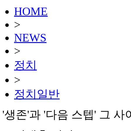
HOME
>
NEWS
>
정치
>
정치일반
'생존'과 '다음 스텝' 그 