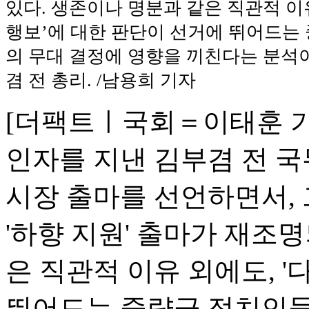
있다. 생존이나 명분과 같은 직관적 이유
행보’에 대한 판단이 선거에 뛰어드는
의 무대 결정에 영향을 끼친다는 분석이
겸 전 총리. /남용희 기자
[더팩트ㅣ국회＝이태훈 기
인자를 지낸 김부겸 전 국
시장 출마를 선언하면서,
'하향 지원' 출마가 재조
은 직관적 이유 외에도, '
뛰어드는 중량급 정치인들