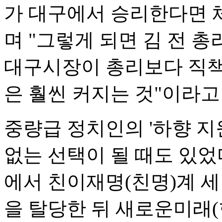
가 대구에서 승리한다면 
며 "그렇게 되면 김 전 
대구시장이 총리보다 직책
은 훨씬 커지는 것"이라고
중량급 정치인의 '하향 지
없는 선택이 될 때도 있었다
에서 친이재명(친명)계 
을 탈당한 뒤 새로운미래