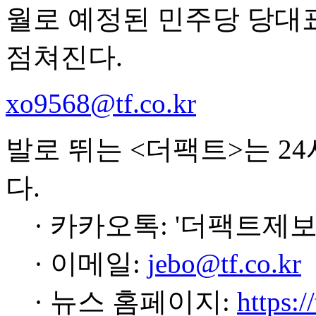
월로 예정된 민주당 당대
점쳐진다.
xo9568@tf.co.kr
발로 뛰는 <더팩트>는 2
다.
· 카카오톡: '더팩트제보
· 이메일:
jebo@tf.co.kr
· 뉴스 홈페이지:
https:/