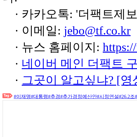
· 카카오톡: '더팩트제보
· 이메일:
jebo@tf.co.kr
· 뉴스 홈페이지:
https:/
·
네이버 메인 더팩트 
·
그곳이 알고싶냐? [영
#이재명
#대통령
#추경
#추가경정예산안
#시정연설
#26.2조