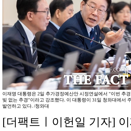
이재명 대통령은 2일 추가경정예산안 시정연설에서 "이번 추
빚 없는 추경"이라고 강조했다. 이 대통령이 31일 청와대에서 
발언하고 있다. /청와대
[더팩트ㅣ이헌일 기자] 