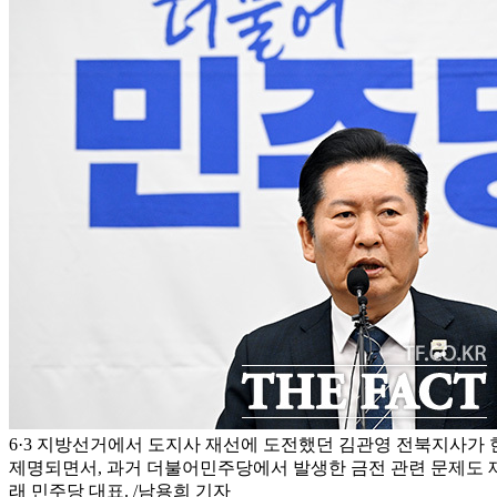
6·3 지방선거에서 도지사 재선에 도전했던 김관영 전북지사가 
제명되면서, 과거 더불어민주당에서 발생한 금전 관련 문제도 
래 민주당 대표. /남용희 기자