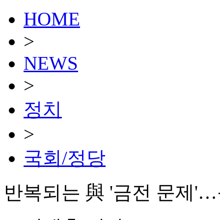
HOME
>
NEWS
>
정치
>
국회/정당
반복되는 與 '금전 문제'