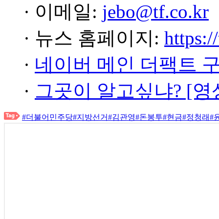
· 이메일:
jebo@tf.co.kr
· 뉴스 홈페이지:
https:/
·
네이버 메인 더팩트 
·
그곳이 알고싶냐? [영
#더불어민주당
#지방선거
#김관영
#돈봉투
#현금
#정청래
#