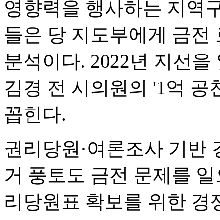
영향력을 행사하는 지역구
들은 당 지도부에게 금전
분석이다. 2022년 지선
김경 전 시의원의 '1억 
꼽힌다.
권리당원·여론조사 기반 
거 풍토도 금전 문제를 일
리당원표 확보를 위한 경