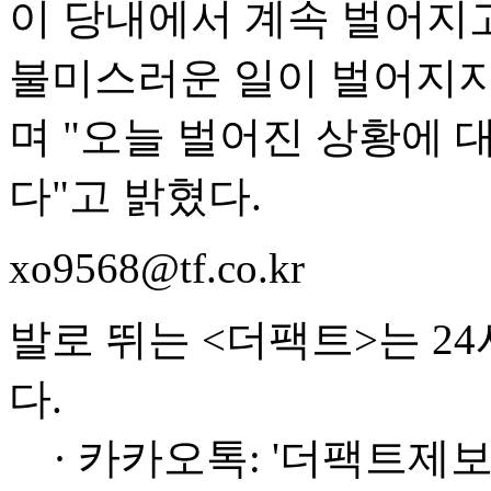
이 당내에서 계속 벌어지고
불미스러운 일이 벌어지지
며 "오늘 벌어진 상황에 
다"고 밝혔다.
xo9568@tf.co.kr
발로 뛰는 <더팩트>는 2
다.
· 카카오톡: '더팩트제보