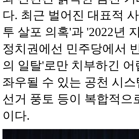
다. 최근 벌어진 대표적 사
투 살포 의혹'과 '2022년
정치권에선 민주당에서 반
의 일탈'로만 치부하긴 어
좌우될 수 있는 공천 시스
선거 풍토 등이 복합적으
이다.