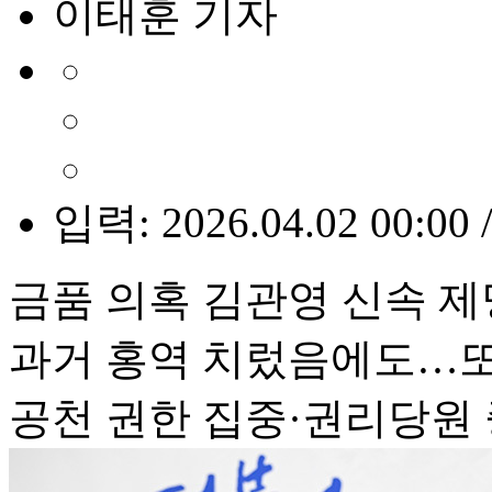
이태훈 기자
입력: 2026.04.02 00:00 
금품 의혹 김관영 신속 제
과거 홍역 치렀음에도…또 
공천 권한 집중·권리당원 