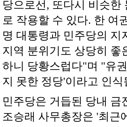
당으로선, 또다시 비슷한 
로 작용할 수 있다. 한 여
명 대통령과 민주당의 지
지역 분위기도 상당히 좋은
하니 당황스럽다"며 "유
지 못한 정당'이라고 인식
민주당은 거듭된 당내 금전
조승래 사무총장은 '최근