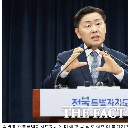
김관영 전북특별자치도지사에 대해 '현금 살포 의혹'이 불거지