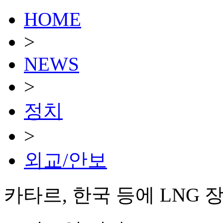
HOME
>
NEWS
>
정치
>
외교/안보
카타르, 한국 등에 LNG