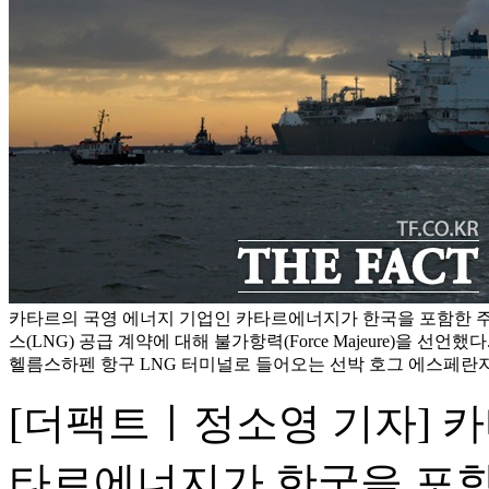
카타르의 국영 에너지 기업인 카타르에너지가 한국을 포함한 
스(LNG) 공급 계약에 대해 불가항력(Force Majeure)을 선언했다.
헬름스하펜 항구 LNG 터미널로 들어오는 선박 호그 에스페란자
[더팩트ㅣ정소영 기자] 
타르에너지가 한국을 포