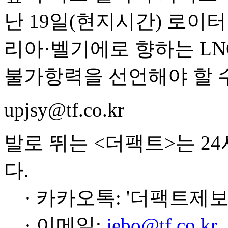
난 19일(현지시간) 로이터
리아·벨기에로 향하는 LN
불가항력을 선언해야 할 수
upjsy@tf.co.kr
발로 뛰는 <더팩트>는 2
다.
· 카카오톡: '더팩트제보
· 이메일:
jebo@tf.co.kr