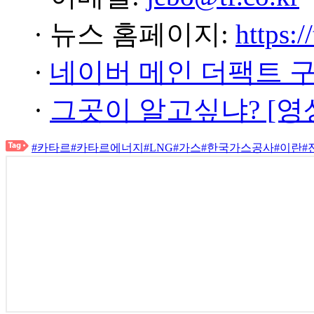
· 뉴스 홈페이지:
https:/
·
네이버 메인 더팩트 
·
그곳이 알고싶냐? [영
#카타르
#카타르에너지
#LNG
#가스
#한국가스공사
#이란
#