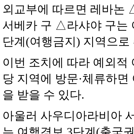
외교부에 따르면 레바논 
서베카 구 △라샤야 구는 
단계(여행금지) 지역으로 
이번 조치에 따라 예외적 
당 지역에 방문·체류하면 
을 받을 수 있다.
아울러 사우디아라비아 서
는 여행경보 3단계(출국권