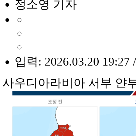
정소영 기자
입력: 2026.03.20 19:27 
사우디아라비아 서부 얀부 