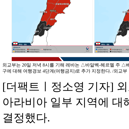
외교부는 20일 저녁 8시를 기해 레바논 △바알벡-헤르멜 주 △
구에 대해 여행경보 4단계(여행금지)로 추가 지정한다. /외교부
[더팩트ㅣ정소영 기자] 외
아라비아 일부 지역에 대
결정했다.