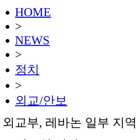
HOME
>
NEWS
>
정치
>
외교/안보
외교부, 레바논 일부 지역 