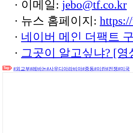
· 이메일:
jebo@tf.co.kr
· 뉴스 홈페이지:
https:/
·
네이버 메인 더팩트 
·
그곳이 알고싶냐? [영
#외교부
#레바논
#사우디아라비아
#중동
#이란
#전쟁
#미국