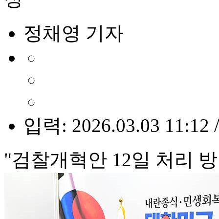
정채영 기자
입력: 2026.03.03 11:12 
"검찰개혁안 12일 처리 방