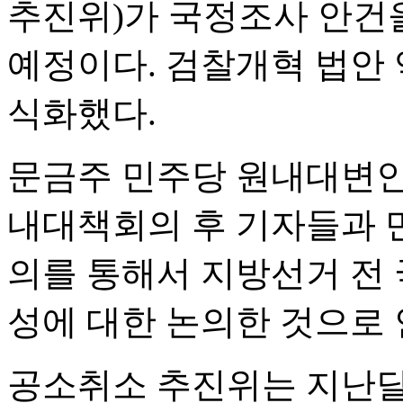
추진위)가 국정조사 안건을
예정이다. 검찰개혁 법안 
식화했다.
문금주 민주당 원내대변인
내대책회의 후 기자들과 만
의를 통해서 지방선거 전
성에 대한 논의한 것으로 
공소취소 추진위는 지난달 