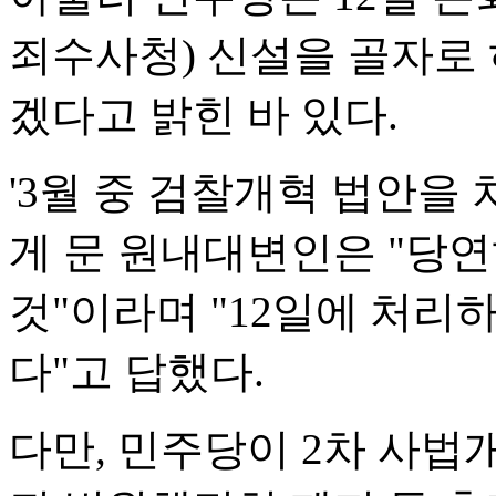
죄수사청) 신설을 골자로
겠다고 밝힌 바 있다.
'3월 중 검찰개혁 법안을
게 문 원내대변인은 "당연
것"이라며 "12일에 처리
다"고 답했다.
다만, 민주당이 2차 사