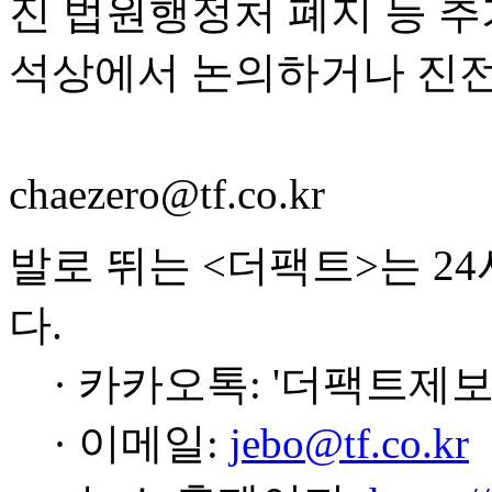
진 법원행정처 폐지 등 추
석상에서 논의하거나 진전
chaezero@tf.co.kr
발로 뛰는 <더팩트>는 2
다.
· 카카오톡: '더팩트제보
· 이메일:
jebo@tf.co.kr