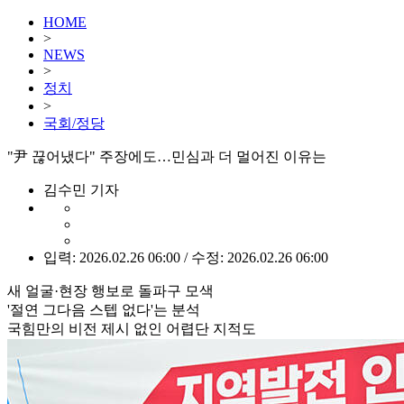
HOME
>
NEWS
>
정치
>
국회/정당
"尹 끊어냈다" 주장에도…민심과 더 멀어진 이유는
김수민 기자
입력: 2026.02.26 06:00 / 수정: 2026.02.26 06:00
새 얼굴·현장 행보로 돌파구 모색
'절연 그다음 스텝 없다'는 분석
국힘만의 비전 제시 없인 어렵단 지적도