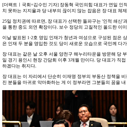
[더팩트ㅣ국회=김수민 기자] 장동혁 국민의힘 대표가 연일 인적
치 못하는 지지율과 당 내부의 끊이지 않는 잡음은 장 대표 체
25일 정치권에 따르면, 장 대표가 선택한 돌파구는 '인적 쇄신'과
을 통한 중도 외연 확장이다. 보수 정당의 고질적인 올드한 이
이날 발표된 1·2호 영입 인재가 청년과 여성으로 구성된 점은 
은 인재 두 분을 영입한 것도 당이 새로운 모습으로 국민께 다
장 대표는 같은 날 오후 서울 양천구 해누리타운을 방문해 당 
일 경기 용인시 현장 간담회 이후 3개월 만이다. 당 대표가 
하겠다는 취지다.
장 대표는 이 자리에서 단순히 이재명 정부의 부동산 정책을 비
진 분들을 마귀로 악마화하는 게 이 정부라면 그분들의 꿈을 내