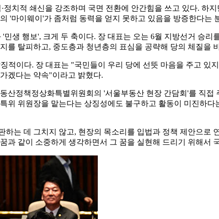
·정치적 쇄신을 강조하며 국면 전환에 안간힘을 쓰고 있다. 하지
제의 '마이웨이'가 좀처럼 동력을 얻지 못하고 있음을 방증한다는 
 '민생 행보', 크게 두 축이다. 장 대표는 오는 6월 지방선거 승
미지를 탈피하고, 중도층과 청년층의 표심을 공략해 당의 체질을 
상징적이다. 장 대표는 "국민들이 우리 당에 선뜻 마음을 주고 있
가가겠다는 약속"이라고 밝혔다.
부동산정책정상화특별위원회의 '서울부동산 현장 간담회'를 직접 주
직접 특위 위원장을 맡는다는 상징성에도 불구하고 활동이 미진하다
판하는 데 그치지 않고, 현장의 목소리를 입법과 정책 제안으로 연
 꿈과 같이 소중하게 생각하면서 그 꿈을 실현해 드리기 위해서 