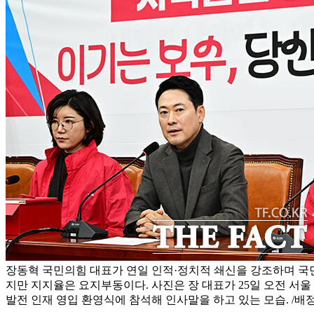
장동혁 국민의힘 대표가 연일 인적·정치적 쇄신을 강조하며 국
지만 지지율은 요지부동이다. 사진은 장 대표가 25일 오전 서울
발전 인재 영입 환영식에 참석해 인사말을 하고 있는 모습. /배