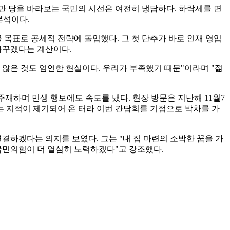
만 당을 바라보는 국민의 시선은 여전히 냉담하다. 하락세를 면
분석이다.
리를 목표로 공세적 전략에 돌입했다. 그 첫 단추가 바로 인재 영입
바꾸겠다는 계산이다.
지 않은 것도 엄연한 현실이다. 우리가 부족했기 때문"이라며 "젊
재하며 민생 행보에도 속도를 냈다. 현장 방문은 지난해 11월7
는 지적이 제기되어 온 터라 이번 간담회를 기점으로 박차를 가
결하겠다는 의지를 보였다. 그는 "내 집 마련의 소박한 꿈을 가
국민의힘이 더 열심히 노력하겠다"고 강조했다.