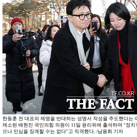
한동훈 전 대표의 제명을 반대하는 성명서 작성을 주도했다는
제소된 배현진 국민의힘 의원이 11일 윤리위에 출석하며 "정치
으나 민심을 징계할 수는 없다"고 직격했다. /남용희 기자