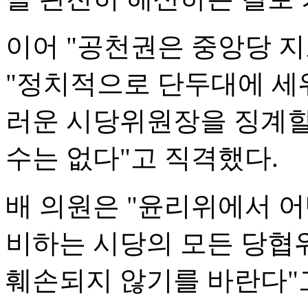
이어 "공천권은 중앙당 
"정치적으로 단두대에 세
러운 시당위원장을 징계할
수는 없다"고 직격했다.
배 의원은 "윤리위에서 어
비하는 시당의 모든 당협
훼손되지 않기를 바란다"