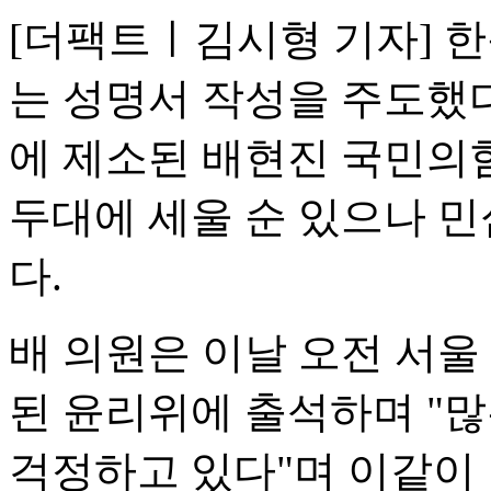
[더팩트ㅣ김시형 기자] 
는 성명서 작성을 주도했
에 제소된 배현진 국민의힘
두대에 세울 순 있으나 민
다.
배 의원은 이날 오전 서울
된 윤리위에 출석하며 "
걱정하고 있다"며 이같이 