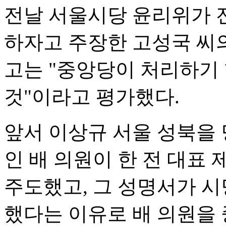
전날 서울시당 윤리위가 
하자고 주장한 고성국 씨의
고는 "중앙당이 처리하기
것"이라고 평가했다.
앞서 이상규 서울 성북을
인 배 의원이 한 전 대표
주도했고, 그 성명서가 시
했다는 이유로 배 의원을