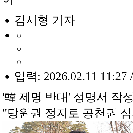
김시형 기자
입력: 2026.02.11 11:27 
'韓 제명 반대' 성명서 작
"당원권 정지로 공천권 심