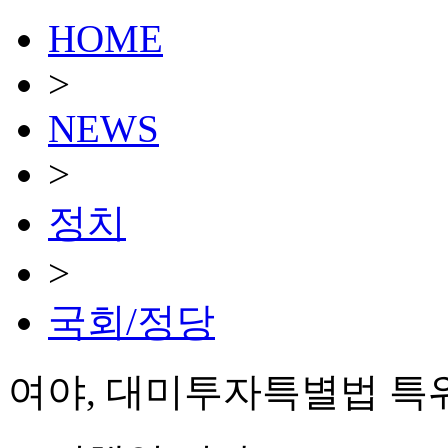
HOME
>
NEWS
>
정치
>
국회/정당
여야, 대미투자특별법 특위