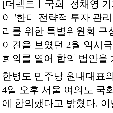
[더팩트ㅣ국회=정채영 기
이 '한미 전략적 투자 관
리를 위한 특별위원회 구
이견을 보였던 2월 임시국
회의를 열어 합의 법안을
한병도 민주당 원내대표와
4일 오후 서울 여의도 국
에 합의했다고 밝혔다. 이