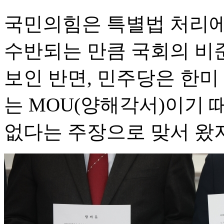
국민의힘은 특별법 처리에
수반되는 만큼 국회의 비
보인 반면, 민주당은 한미
는 MOU(양해각서)이기 
없다는 주장으로 맞서 왔