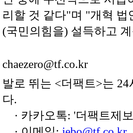
리할 것 같다"며 "개혁 
(국민의힘을) 설득하고 계
chaezero@tf.co.kr
발로 뛰는 <더팩트>는 2
다.
· 카카오톡: '더팩트제보
· 이메일:
jebo@tf.co.kr