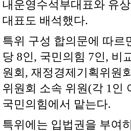
내운영수석부대표와 유상
대표도 배석했다.
특위 구성 합의문에 따르면
당 8인, 국민의힘 7인, 
원회, 재정경제기획위원
위원회 소속 위원(각 1인
국민의힘에서 맡는다.
특위에는 입법권을 부여하