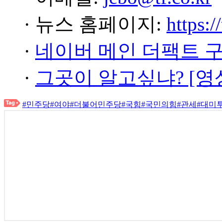
· 뉴스 홈페이지:
https:/
·
네이버 메인 더팩트 
·
그곳이 알고싶냐? [영
#민주당
#여야
#더불어민주당
#국힘
#국민의힘
#관세
#대미