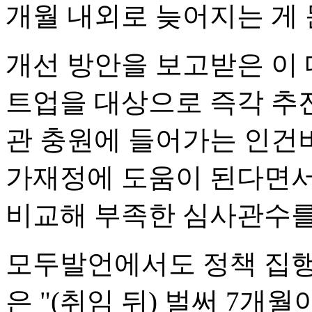
개월 내외로 늦어지는 게
개선 방안을 보고받은 이 
트업을 대상으로 즉각 추진
관 충원에 들어가는 인건비
가재정에 도움이 된다면서
비교해 부족한 심사관수를
모두발언에서도 정책 집행
은 "(취임 뒤) 벌써 7개