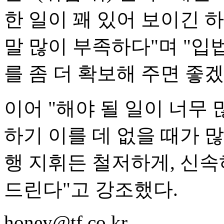
한 일이 꽤 있어 보이긴 
말 많이 부족하다"며 "입
를 좀 더 확보해 주면 좋겠
이어 "해야 될 일이 너무
하기 이를 데 없을 때가 
행 지휘든 철저하게, 신속
드린다"고 강조했다.
honey@tf.co.kr