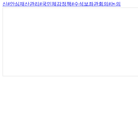
신
#안심재산관리
#국민체감정책
#수석보좌관회의
#논의