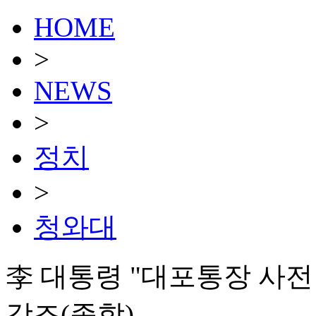
HOME
>
NEWS
>
정치
>
청와대
李 대통령 "대포통장 사전
강조(종합)