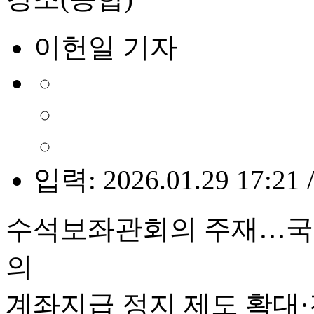
이헌일 기자
입력: 2026.01.29 17:21 
수석보좌관회의 주재…국
의
계좌지급 정지 제도 확대