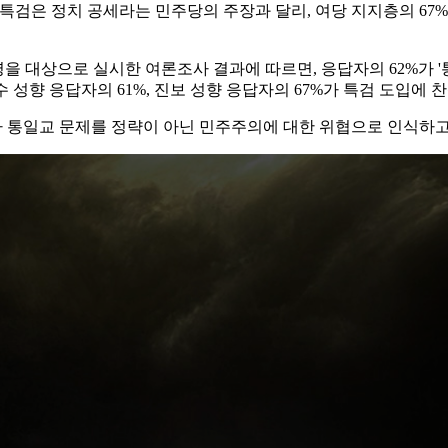
검은 정치 공세라는 민주당의 주장과 달리, 여당 지지층의 67%,
01명을 대상으로 실시한 여론조사 결과에 따르면, 응답자의 62%가
 성향 응답자의 61%, 진보 성향 응답자의 67%가 특검 도입에 
가 통일교 문제를 정략이 아닌 민주주의에 대한 위협으로 인식하고