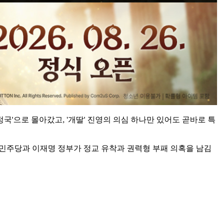
'으로 몰아갔고, '개딸' 진영의 의심 하나만 있어도 곧바로 특
"민주당과 이재명 정부가 정교 유착과 권력형 부패 의혹을 남김