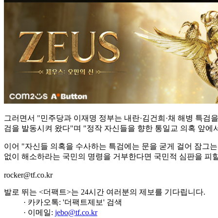
그러면서 "민주당과 이재명 정부는 내란·김건희·채 해병 특검을 
검을 발동시켜 왔다"며 "정작 자신들을 향한 통일교 의혹 앞에
이어 "자신들 의혹을 수사하는 특검에는 문을 굳게 걸어 잠그는
없이 해소하라는 국민의 명령을 거부한다면 국민적 심판을 피할 
rocker@tf.co.kr
발로 뛰는 <더팩트>는 24시간 여러분의 제보를 기다립니다.
· 카카오톡: '더팩트제보' 검색
· 이메일:
jebo@tf.co.kr