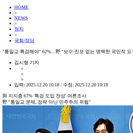
HOME
>
NEWS
>
정치
>
국회/정당
"통일교 특검해야" 62%…野 "보수·진보 없는 명백한 국민적 요
김시형 기자
입력: 2025.12.20 10:18 / 수정: 2025.12.20 10:18
與 지지층 67% '특검 도입 찬성' 여론조사
野 "통일교 문제, 정략 아닌 민주주의 위협"