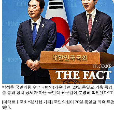
박성훈 국민의힘 수석대변인(가운데)이 20일 통일교 의혹 특검
를 통해 정치 공세가 아닌 국민적 요구임이 분명히 확인됐다"고
[더팩트ㅣ국회=김시형 기자] 국민의힘이 20일 통일교 의혹 특
했다.