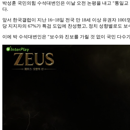
박성훈 국민의힘 수석대변인은 이날 오전 논평을 내고 "통일교 특
다.
앞서 한국갤럽이 지난 16~18일 전국 만 18세 이상 유권자 10
당 지지자의 67%가 특검 도입에 찬성했고, 정치 성향별로도 보수
이에 박 수석대변인은 "보수와 진보를 가릴 것 없이 국민 다수