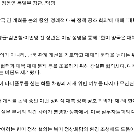
 정동영 통일부 장관. /임영
국 간 개최를 논의 중인 '정례적 대북 정책 공조 회의'에 대해 "
·김연철·이인영 전 장관은 이날 성명을 통해 "한미 양국은 대북
의가 아니라, 남북 관계 개선을 가로막고 제재의 문턱을 높이는 
류·협력과 대북 제재 문제 등을 조율하기 위해 창설된 협의체다. 대
는 비판도 제기됐다.
이 타미플루를 싣는 화물 차량의 제재 위반 여부를 따지다 무산된 
간 개최를 논의 중인 이번 정례적 대북 정책 공조 회의가 '제2의 
부 실무 부처의 의견 차이가 분명한 상황에서, 미국 실무자들과의
참여하는 한미 정책 협의는 북미 정상회담의 환경 조성에도 도움이