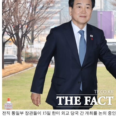
전직 통일부 장관들이 15일 한미 외교 당국 간 개최를 논의 중인