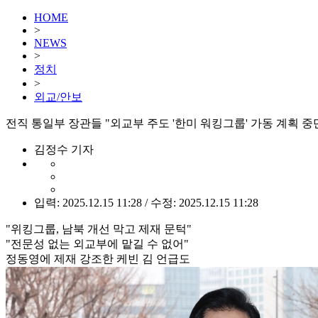
HOME
>
NEWS
>
정치
>
외교/안보
전직 통일부 장관들 "외교부 주도 '한미 워킹그룹' 가동 계획 중
김정수 기자
입력: 2025.12.15 11:28 / 수정: 2025.12.15 11:28
"위킹그룹, 남북 개선 막고 제재 문턱"
"전문성 없는 외교부에 맡길 수 없어"
정동영에 제재 강조한 케빈 김 언급도