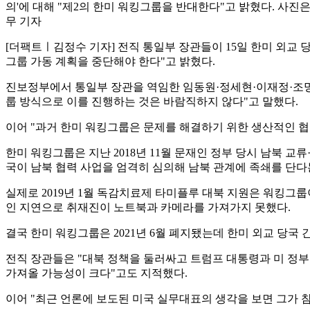
의'에 대해 "제2의 한미 워킹그룹을 반대한다"고 밝혔다. 사진은
무 기자
[더팩트ㅣ김정수 기자] 전직 통일부 장관들이 15일 한미 외교 당
그룹 가동 계획을 중단해야 한다"고 밝혔다.
진보정부에서 통일부 장관을 역임한 임동원·정세현·이재정·조명균
룹 방식으로 이를 진행하는 것은 바람직하지 않다"고 말했다.
이어 "과거 한미 워킹그룹은 문제를 해결하기 위한 생산적인 협
한미 워킹그룹은 지난 2018년 11월 문재인 정부 당시 남북 교
국이 남북 협력 사업을 엄격히 심의해 남북 관계에 족쇄를 단다
실제로 2019년 1월 독감치료제 타미플루 대북 지원은 워킹그룹
인 지연으로 취재진이 노트북과 카메라를 가져가지 못했다.
결국 한미 워킹그룹은 2021년 6월 폐지됐는데 한미 외교 당국 
전직 장관들은 "대북 정책을 둘러싸고 트럼프 대통령과 미 정
가져올 가능성이 크다"고도 지적했다.
이어 "최근 언론에 보도된 미국 실무대표의 생각을 보면 그가 