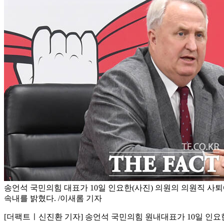
송언석 국민의힘 대표가 10일 인요한(사진) 의원의 의원직 사퇴
속내를 밝혔다. /이새롬 기자
[더팩트ㅣ신진환 기자] 송언석 국민의힘 원내대표가 10일 인요