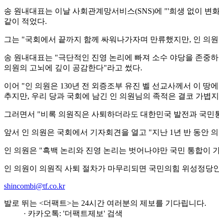
송 원내대표는 이날 사회관계망서비스(SNS)에 "'희생 없이 변
같이 적었다.
그는 "국회에서 끝까지 함께 싸워나가자며 만류했지만, 인 의원
송 원내대표는 "극단적인 진영 논리에 빠져 소수 야당을 존중하
의원의 고뇌에 깊이 공감한다"라고 썼다.
이어 "인 의원은 130년 전 외증조부 유진 벨 선교사께서 이 
추지만, 우리 당과 국회에 남긴 인 의원님의 족적은 결코 가볍지
그러면서 "비록 의원직은 사퇴하더라도 대한민국 발전과 국민통합
앞서 인 의원은 국회에서 기자회견을 열고 "지난 1년 반 동
인 의원은 "흑백 논리와 진영 논리는 벗어나야만 국민 통합이 
인 의원이 의원직 사퇴 절차가 마무리되면 국민의힘 위성정당인
shincombi@tf.co.kr
발로 뛰는 <더팩트>는 24시간 여러분의 제보를 기다립니다.
· 카카오톡: '더팩트제보' 검색