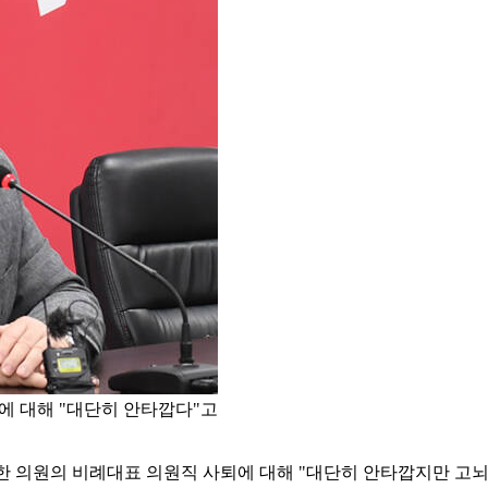
에 대해 "대단히 안타깝다"고
한 의원의 비례대표 의원직 사퇴에 대해 "대단히 안타깝지만 고뇌