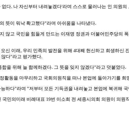
화 없다. 나 자신부터 내려놓겠다'라며 스스로 물러나는 인 의원의
의 뜻이 워낙 확고했다"라며 아쉬움을 나타냈다.
지 않고 국민을 힘들게 만드는 이재명 정권과 더불어민주당의 폭주
땅에 오신 이래, 우리 민족의 발전을 위해 4대째 헌신하고 희생하신
 않다"라고 평가했다.
을 위해 늘 함께하겠다. 그 뜻을 잊지 않겠다"라고 덧붙였다.
안 의정활동을 마무리하고 국회의원직을 떠나 본업에 돌아가기를 희
가능하다"라며 "저부터 모든 기득권을 내려놓고 본업에 복귀해 국
 국민의미래 비례대표 19번 이소희 전 세종시의회 의원이 의원