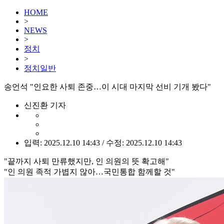
HOME
>
NEWS
>
정치
>
정치일반
송언석 "인요한 사퇴 존중…이 시대 마지막 선비 기개 봤다"
신진환 기자
입력: 2025.12.10 14:43 / 수정: 2025.12.10 14:43
"끝까지 사퇴 만류했지만, 인 의원의 뜻 확고해"
"인 의원 족적 가볍지 않아…국민통합 함께할 것"