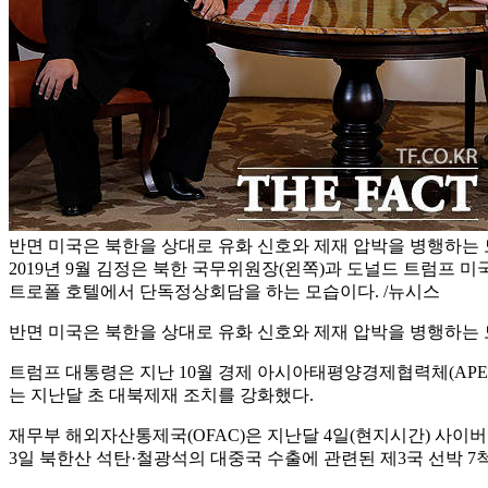
반면 미국은 북한을 상대로 유화 신호와 제재 압박을 병행하는 
2019년 9월 김정은 북한 국무위원장(왼쪽)과 도널드 트럼프 
트로폴 호텔에서 단독정상회담을 하는 모습이다. /뉴시스
반면 미국은 북한을 상대로 유화 신호와 제재 압박을 병행하는 
트럼프 대통령은 지난 10월 경제 아시아태평양경제협력체(APEC) 
는 지난달 초 대북제재 조치를 강화했다.
재무부 해외자산통제국(OFAC)은 지난달 4일(현지시간) 사이버
3일 북한산 석탄·철광석의 대중국 수출에 관련된 제3국 선박 