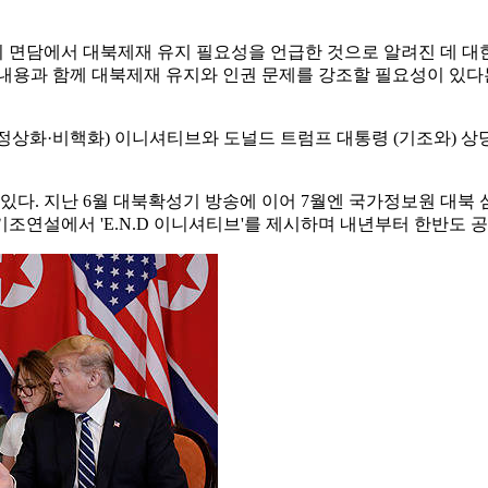
면담에서 대북제재 유지 필요성을 언급한 것으로 알려진 데 대한 설
내용과 함께 대북제재 유지와 인권 문제를 강조할 필요성이 있다
계 정상화·비핵화) 이니셔티브와 도널드 트럼프 대통령 (기조와) 
있다. 지난 6월 대북확성기 방송에 이어 7월엔 국가정보원 대북
 기조연설에서 'E.N.D 이니셔티브'를 제시하며 내년부터 한반