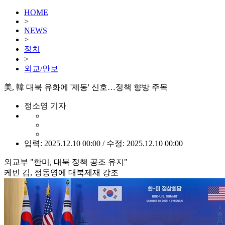
HOME
>
NEWS
>
정치
>
외교/안보
美, 韓 대북 유화에 '제동' 신호…정책 향방 주목
정소영 기자
입력: 2025.12.10 00:00 / 수정: 2025.12.10 00:00
외교부 "한미, 대북 정책 공조 유지"
케빈 김, 정동영에 대북제재 강조