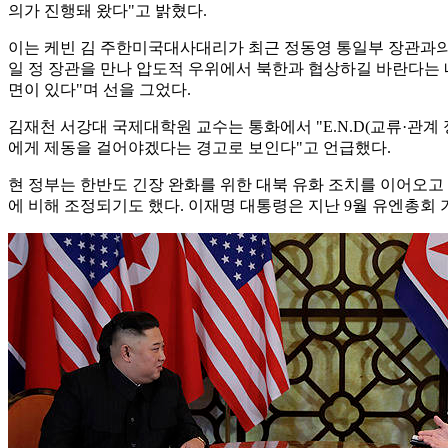
의가 진행돼 왔다"고 밝혔다.
이는 케빈 김 주한미국대사대리가 최근 정동영 통일부 장관과의 
일 정 장관을 만나 압도적 우위에서 북한과 협상하길 바란다는 
면이 있다"며 선을 그었다.
김재천 서강대 국제대학원 교수는 통화에서 "E.N.D(교류·관
에게 제동을 걸어야겠다는 경고로 보인다"고 언급했다.
현 정부는 한반도 긴장 완화를 위한 대북 유화 조치를 이어오고 
에 비해 조정되기도 했다. 이재명 대통령은 지난 9월 유엔총회