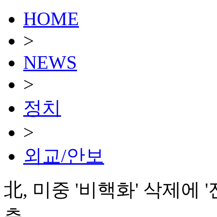
HOME
>
NEWS
>
정치
>
외교/안보
北, 미중 '비핵화' 삭제에 
측