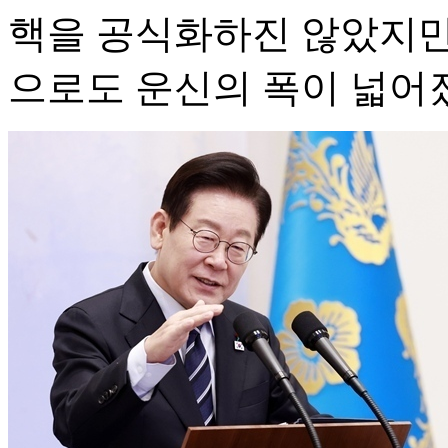
핵을 공식화하진 않았지만
으로도 운신의 폭이 넓어