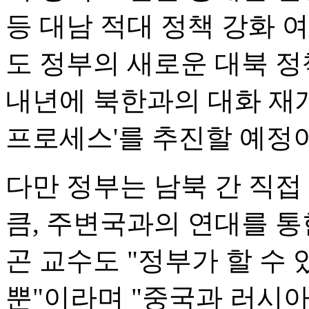
등 대남 적대 정책 강화 
도 정부의 새로운 대북 정
내년에 북한과의 대화 재
프로세스'를 추진할 예정
다만 정부는 남북 간 직접
큼, 주변국과의 연대를 통
곤 교수도 "정부가 할 수
뿐"이라며 "중국과 러시아