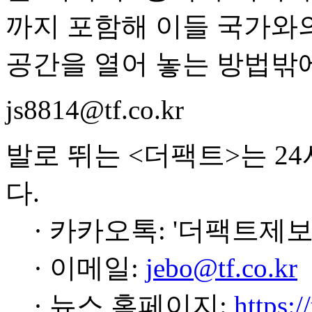
까지 포함해 이들 국가와
공간을 열어 놓는 방법밖에
js8814@tf.co.kr
발로 뛰는 <더팩트>는 2
다.
· 카카오톡: '더팩트제보
· 이메일:
jebo@tf.co.kr
· 뉴스 홈페이지:
https:/