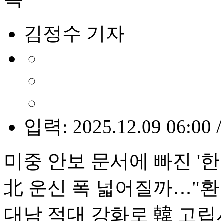
김정수 기자
입력: 2025.12.09 06:00 
미중 안보 문서에 빠진 '
北 운신 폭 넓어질까…"환
대남 적대 강화로 韓 고