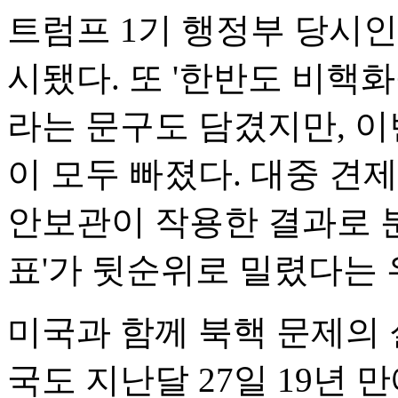
트럼프 1기 행정부 당시인 
시됐다. 또 '한반도 비핵
라는 문구도 담겼지만, 이
이 모두 빠졌다. 대중 견
안보관이 작용한 결과로 
표'가 뒷순위로 밀렸다는 
미국과 함께 북핵 문제의
국도 지난달 27일 19년