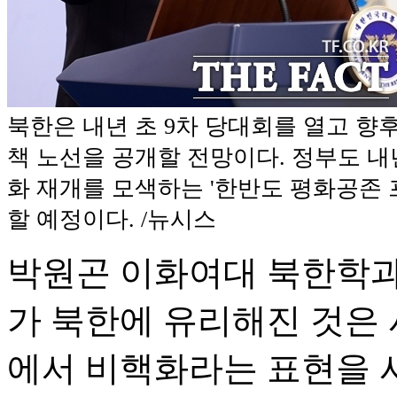
북한은 내년 초 9차 당대회를 열고 향후
책 노선을 공개할 전망이다. 정부도 내
화 재개를 모색하는 '한반도 평화공존 
할 예정이다. /뉴시스
박원곤 이화여대 북한학과
가 북한에 유리해진 것은 
에서 비핵화라는 표현을 사