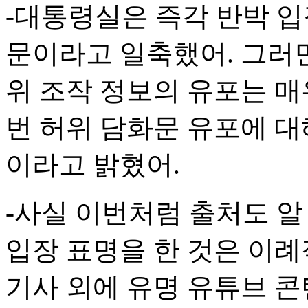
-대통령실은 즉각 반박 입
문이라고 일축했어. 그러
위 조작 정보의 유포는 매
번 허위 담화문 유포에 대
이라고 밝혔어.
-사실 이번처럼 출처도 알
입장 표명을 한 것은 이례
기사 외에 유명 유튜브 