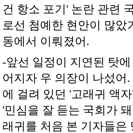
건 항소 포기' 논란 관련 
로선 첨예한 현안이 많았기
동에서 이뤄졌어.
-앞선 일정이 지연된 탓에
어지자 우 의장이 나섰어.
에 걸려 있던 '고래귀 액자
'민심을 잘 듣는 국회가 돼
래귀를 처음 본 기자들은