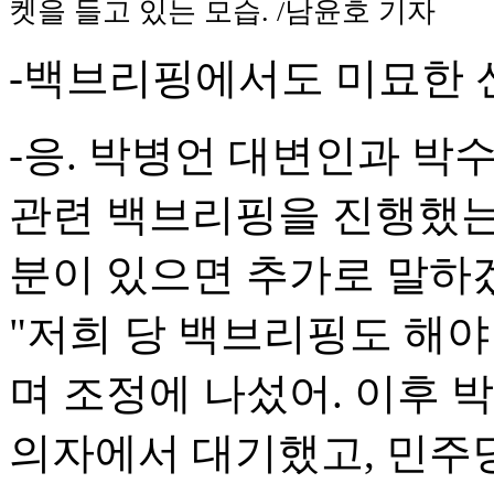
켓을 들고 있는 모습. /남윤호 기자
-백브리핑에서도 미묘한 
-응. 박병언 대변인과 박
관련 백브리핑을 진행했는데
분이 있으면 추가로 말하
"저희 당 백브리핑도 해야
며 조정에 나섰어. 이후 
의자에서 대기했고, 민주당