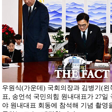
우원식(가운데) 국회의장과 김병기(왼
표, 송언석 국민의힘 원내대표가 27일
야 원내대표 회동에 참석해 기념 촬영을