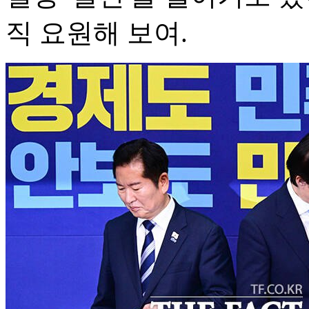
직 요원해 보여.