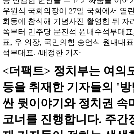
등 민감한 현안을 두고 기싸움을 이어가
우원식 국회의장이 27일 국회에서 열
회동에 참석해 기념사진 촬영한 뒤 자리
쪽부터 민주당 문진석 원내수석부대표,
표, 우 의장, 국민의힘 송언석 원내대표
석부대표. /배정한 기자
<더팩트> 정치부는 여의도
등을 취재한 기자들의 '방
싼 뒷이야기와 정치권 속마
코너를 진행합니다. 주간