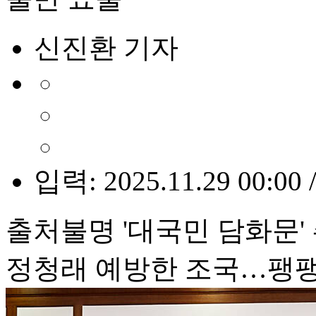
신진환 기자
입력: 2025.11.29 00:00 
출처불명 '대국민 담화문'
정청래 예방한 조국…팽팽