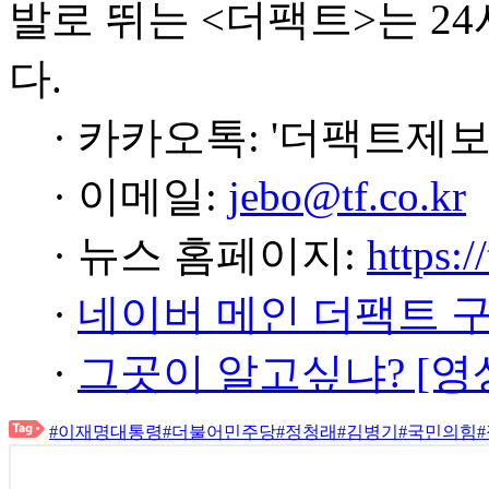
발로 뛰는 <더팩트>는 2
다.
· 카카오톡: '더팩트제보
· 이메일:
jebo@tf.co.kr
· 뉴스 홈페이지:
https:/
·
네이버 메인 더팩트 
·
그곳이 알고싶냐? [영
#이재명대통령
#더불어민주당
#정청래
#김병기
#국민의힘