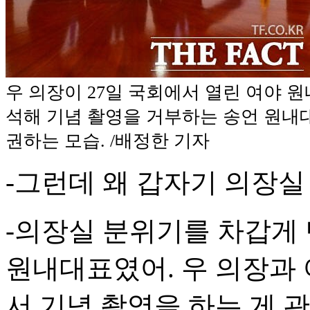
우 의장이 27일 국회에서 열린 여야 
석해 기념 촬영을 거부하는 송언 원내
권하는 모습. /배정한 기자
-그런데 왜 갑자기 의장실
-의장실 분위기를 차갑게
원내대표였어. 우 의장과
서 기념 촬영을 하는 게 