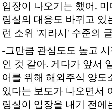
입장이 나오기는 했어. 미
령실의 대응도 바뀌고 있는
런 소위 '지라시' 수준의 
-그만큼 관심도도 높고 시
인 것 같아. 게다가 앞서
어를 위해 해외주식 양도
있다는 보도가 나오면서 
령실이 입장을 내기 전에