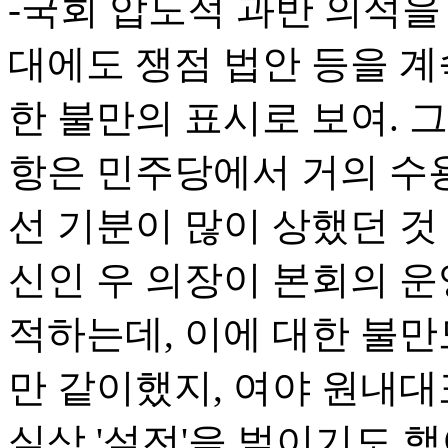
-국회 압도적 과반 의석을
대에도 쟁점 법안 등을 계
한 불만의 표시로 보여.
항은 민주당에서 거의 수
선 기분이 많이 상했던 것
신인 우 의장이 본회의 운
적하는데, 이에 대한 불만
만 같이했지, 여야 원내
실상 '설전'을 벌이기도 했