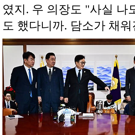
였지. 우 의장도 "사실 
도 했다니까. 담소가 채워