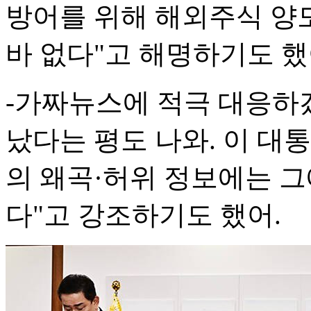
방어를 위해 해외주식 양
바 없다"고 해명하기도 했
-가짜뉴스에 적극 대응하
났다는 평도 나와. 이 대
의 왜곡·허위 정보에는 그
다"고 강조하기도 했어.