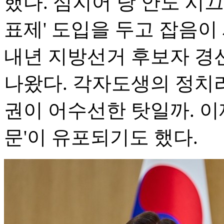
했다. 심지어 당 안도 시끄
표제' 도입을 두고 잡음이
내년 지방선거 후보자 경선
나왔다. 각자도생의 정치라
권이 어수선한 탓일까. 이
문'이 유포되기도 했다.