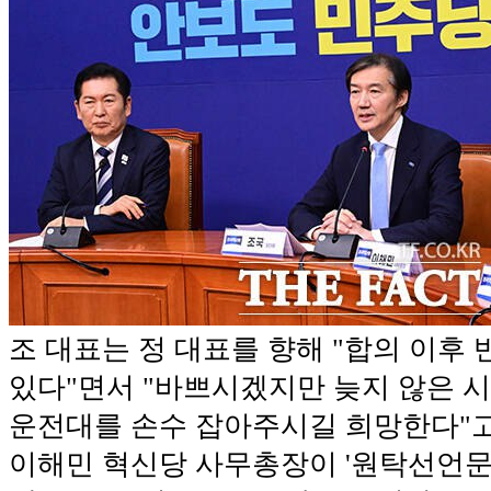
조 대표는 정 대표를 향해 "합의 이후
있다"면서 "바쁘시겠지만 늦지 않은 시
운전대를 손수 잡아주시길 희망한다"고
이해민 혁신당 사무총장이 '원탁선언문'