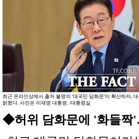
최근 온라인상에서 출처 불명의 '대국민 담화문'이 확산하자,
밝혔다. 사진은 이재명 대통령. /대통령실
◆허위 담화문에 '화들짝