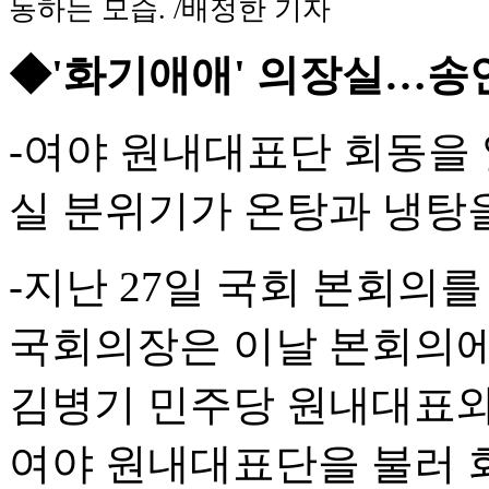
동하는 모습. /배정한 기자
◆'화기애애' 의장실…송언
-여야 원내대표단 회동을
실 분위기가 온탕과 냉탕
-지난 27일 국회 본회의
국회의장은 이날 본회의에
김병기 민주당 원내대표와
여야 원내대표단을 불러 회