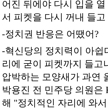
어진 뒤에야 다시 입을 열
서 피켓을 다시 꺼내 들고
-정치권 반응은 어땠어?
-혁신당의 정치력이 아쉽다
리에 굳이 피켓까지 들고나
압박하는 모양새가 과연 
박용진 전 민주당 의원은 K
해 "정치적인 자리에 와서