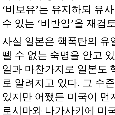
‘비보유’는 유지하되 유
수 있는 ‘비반입’을 재검
사실 일본은 핵폭탄의 유
뗄 수 없는 숙명을 안고 있
일과 마찬가지로 일본도 
로 알려지고 있다. 그 
있지만 어쨌든 미국이 먼저
로시마와 나가사키에 미국