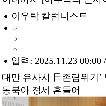
이우탁 칼럼니스트
입력: 2025.11.23 00:00 
대만 유사시 日존립위기’ 
동북아 정세 흔들어