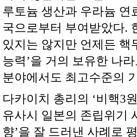
루토늄 생산과 우라늄 연료
국으로부터 부여받았다. 
있지는 않지만 언제든 핵무
능력’을 거의 보유한 나라
분야에서도 최고수준의 기
다카이치 총리의 ‘비핵3원
유사시 일본의 존립위기 사
향’을 잘 드러낸 사례로 평