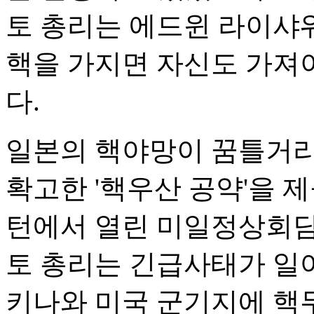
토 총리는 에드윈 라이샤
핵을 가지면 자신도 가져
다.
일본의 핵야망이 꿈틀거리
확고한 '핵우산 공약'을 제공
턴에서 열린 미일정상회담
토 총리는 긴급사태가 일
키나와 미국 군기지에 핵