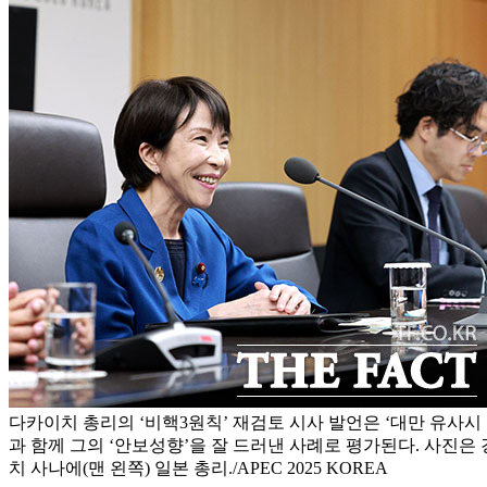
다카이치 총리의 ‘비핵3원칙’ 재검토 시사 발언은 ‘대만 유사시
과 함께 그의 ‘안보성향’을 잘 드러낸 사례로 평가된다. 사진은
치 사나에(맨 왼쪽) 일본 총리./APEC 2025 KOREA