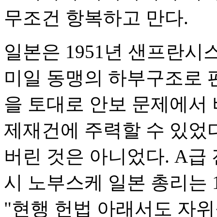
무조건 항복하고 만다.
일본은 1951년 샌프란시
미일 동맹의 하부구조로 
을 토대로 안보 문제에서
제재건에 주력할 수 있었
버린 것은 아니었다. A급
시 노부스케 일본 총리는 
"현행 헌법 아래서도 자