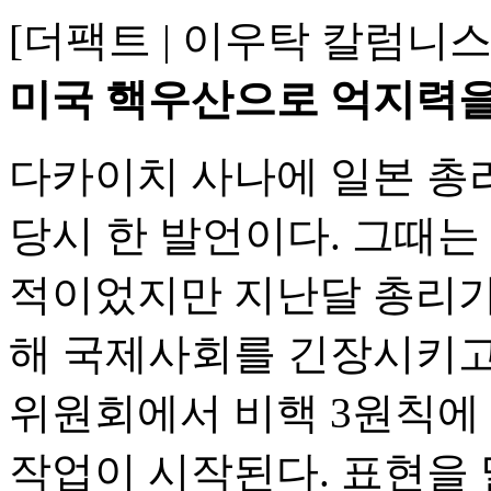
[더팩트 | 이우탁 칼럼니
미국 핵우산으로 억지력을
다카이치 사나에 일본 총
당시 한 발언이다. 그때는
적이었지만 지난달 총리가
해 국제사회를 긴장시키고 
위원회에서 비핵 3원칙에
작업이 시작된다. 표현을