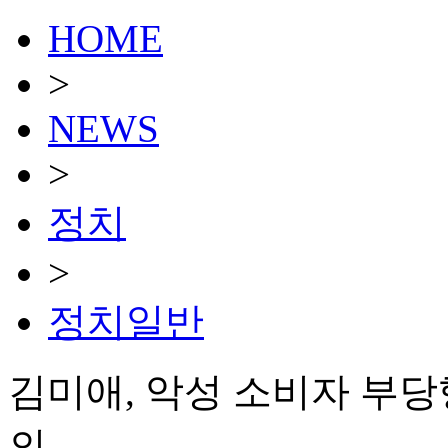
HOME
>
NEWS
>
정치
>
정치일반
김미애, 악성 소비자 부당
의