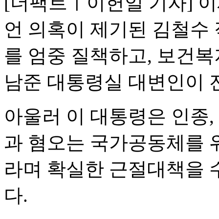
[더팩트ㅣ이헌일 기자] 이
언 의혹이 제기된 김철수
를 엄중 질책하고, 보건
남준 대통령실 대변인이 
아울러 이 대통령은 인종, 
과 혐오는 국가공동체를 
라며 확실한 근절대책을 
다.