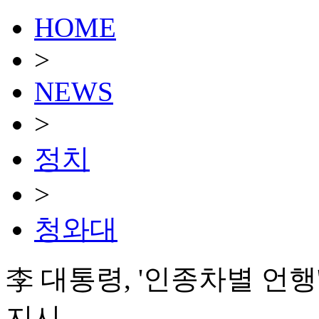
HOME
>
NEWS
>
정치
>
청와대
李 대통령, '인종차별 언행
지시