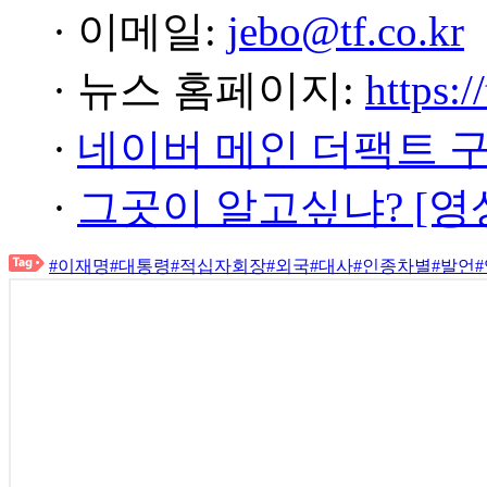
· 이메일:
jebo@tf.co.kr
· 뉴스 홈페이지:
https:/
·
네이버 메인 더팩트 
·
그곳이 알고싶냐? [영
#이재명
#대통령
#적십자회장
#외국
#대사
#인종차별
#발언