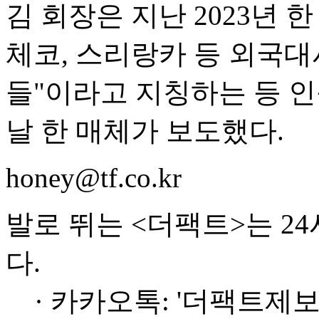
김 회장은 지난 2023년 
체코, 스리랑카 등 외국대
들"이라고 지칭하는 등 
날 한 매체가 보도했다.
honey@tf.co.kr
발로 뛰는 <더팩트>는 2
다.
· 카카오톡: '더팩트제보