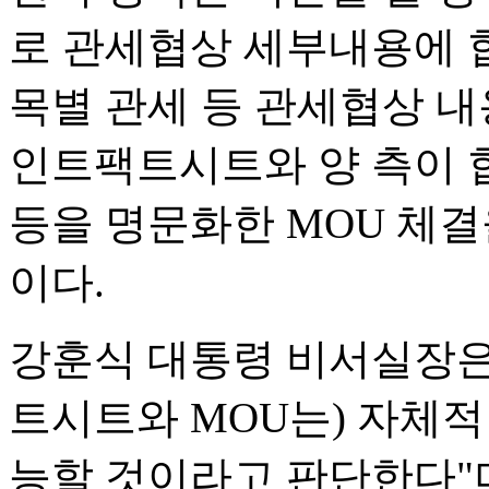
로 관세협상 세부내용에 
목별 관세 등 관세협상 내
인트팩트시트와 양 측이 합
등을 명문화한 MOU 체결
이다.
강훈식 대통령 비서실장은
트시트와 MOU는) 자체적
능할 것이라고 판단한다"며