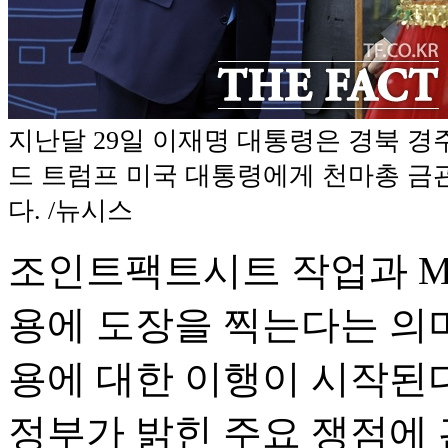
지난달 29일 이재명 대통령은 경북 
드 트럼프 미국 대통령에게 천마총 금
다. /뉴시스
조인트팩트시트 작업과 M
용에 도장을 찍는다는 의미
용에 대한 이행이 시작된다
정부가 밝힌 주요 쟁점에