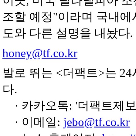
이곳, 미국 필라델피아 조
조할 예정"이라며 국내에
도와 다른 설명을 내놨다.
honey@tf.co.kr
발로 뛰는 <더팩트>는 2
다.
· 카카오톡: '더팩트제보
· 이메일:
jebo@tf.co.kr