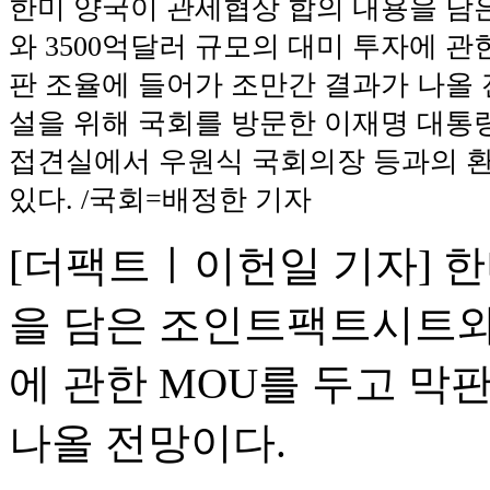
한미 양국이 관세협상 합의 내용을 
와 3500억달러 규모의 대미 투자에 관
판 조율에 들어가 조만간 결과가 나올 
설을 위해 국회를 방문한 이재명 대통
접견실에서 우원식 국회의장 등과의 
있다. /국회=배정한 기자
[더팩트ㅣ이헌일 기자] 
을 담은 조인트팩트시트와 
에 관한 MOU를 두고 막
나올 전망이다.