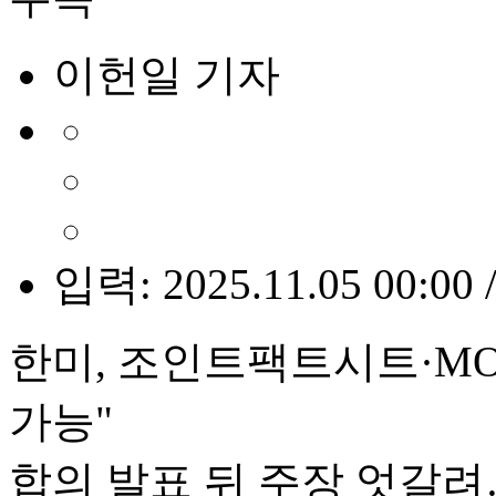
이헌일 기자
입력: 2025.11.05 00:00 
한미, 조인트팩트시트·MO
가능"
합의 발표 뒤 주장 엇갈려