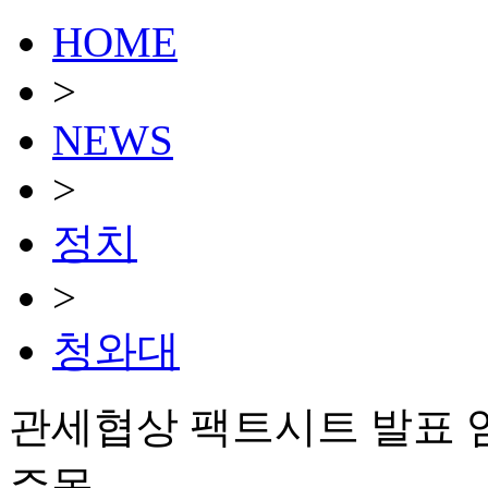
HOME
>
NEWS
>
정치
>
청와대
관세협상 팩트시트 발표 
주목