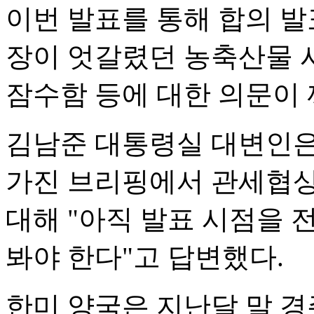
이번 발표를 통해 합의 발
장이 엇갈렸던 농축산물 시
잠수함 등에 대한 의문이
김남준 대통령실 대변인은
가진 브리핑에서 관세협
대해 "아직 발표 시점을 전
봐야 한다"고 답변했다.
한미 양국은 지난달 말 