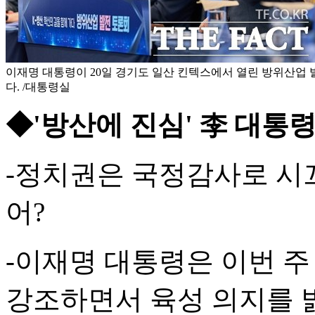
이재명 대통령이 20일 경기도 일산 킨텍스에서 열린 방위산업
다. /대통령실
◆'방산에 진심' 李 대통령
-정치권은 국정감사로 시
어?
-이재명 대통령은 이번 주
강조하면서 육성 의지를 밝