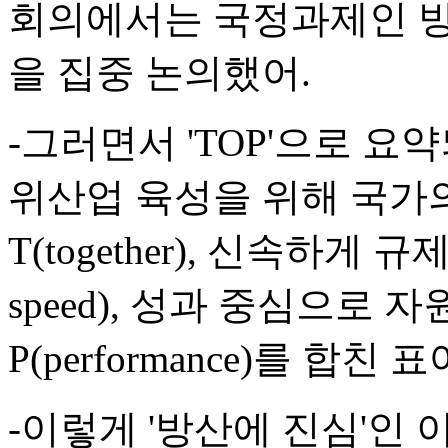
회의에서는 국정과제인 방
을 집중 논의했어.
-그러면서 'TOP'으로 요
위산업 육성을 위해 국가
T(together), 신속하게
speed), 성과 중심으로
P(performance)를 합
-이렇게 '방산에 진심'인