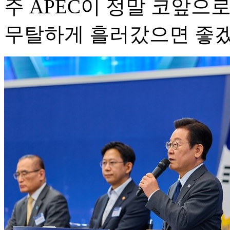
주 APEC이 정말 코앞으
무탈하게 흘러갔으면 좋겠