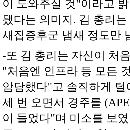
이 도와주실 것"이라고 밝
됐다는 의미지. 김 총리는
새집증후군 냄새 정도만 
-또 김 총리는 자신이 처
"처음엔 인프라 등 모든 
암담했다"고 솔직하게 털어놨
세 번 오면서 경주를 (AP
이 들었다"며 미소를 보였