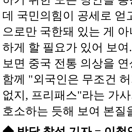
데 국민의힘이 공세로 얻
으로만 국한돼 있는 게 아
하게 할 필요가 있어 보여
보면 중국 전통 의상을 연
함께 "외국인은 무조건 허
없지, 프리패스"라는 가
호소하는 듯해 보여 본질
◆ 방담 참석 기자 = 이철