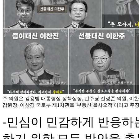
주 의원은 김용범 대통령실 정책실장, 민주당 진성준 의원, 이
감원장, 이상경 국토부 제1차관을 '부동산 을사오적'이라고 주장했
-민심이 민감하게 반응하
하기 위한 모든 방안을 총