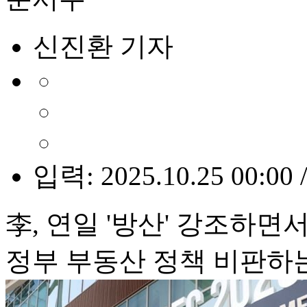
신진환 기자
입력: 2025.10.25 00:00 
李, 연일 '방산' 강조하면
정부 부동산 정책 비판하