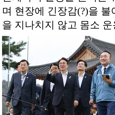
며 현장에 긴장감(?)을 
을 지나치지 않고 몸소 