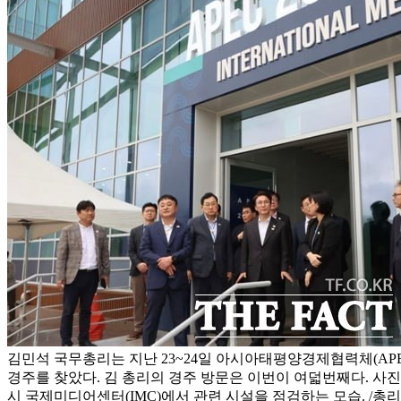
김민석 국무총리는 지난 23~24일 아시아태평양경제협력체(APE
경주를 찾았다. 김 총리의 경주 방문은 이번이 여덟번째다. 사진
시 국제미디어센터(IMC)에서 관련 시설을 점검하는 모습. /총