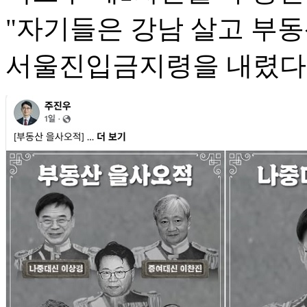
"자기들은 강남 살고 부
서울진입금지령을 내렸다"