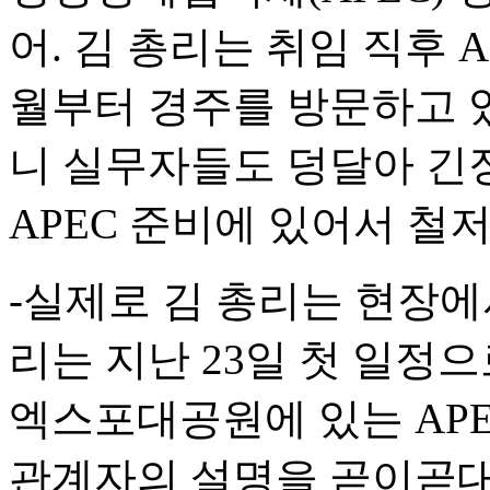
어. 김 총리는 취임 직후 
월부터 경주를 방문하고 있
니 실무자들도 덩달아 긴
APEC 준비에 있어서 철
-실제로 김 총리는 현장에
리는 지난 23일 첫 일정
엑스포대공원에 있는 APE
관계자의 설명을 곧이곧대