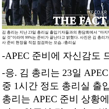
김 총리는 지난 23일 총리실 출입기자들과의 환담회에서 "마지
실 것"이라며 99%는 준비가 끝난다고 밝혔다. 사진은 김 총리가
사 준비 현장을 직접 점검하는 모습. /총리실
-APEC 준비에 자신감도
-응. 김 총리는 23일 AP
중 1시간 정도 총리실 출
총리는 APEC 준비 상황에