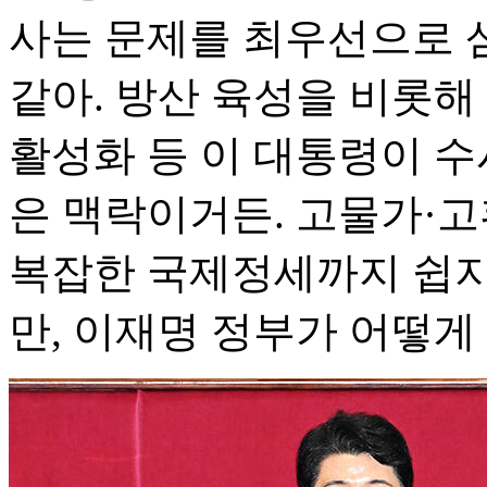
사는 문제를 최우선으로 
같아. 방산 육성을 비롯해 
활성화 등 이 대통령이 수
은 맥락이거든. 고물가·고
복잡한 국제정세까지 쉽지
만, 이재명 정부가 어떻