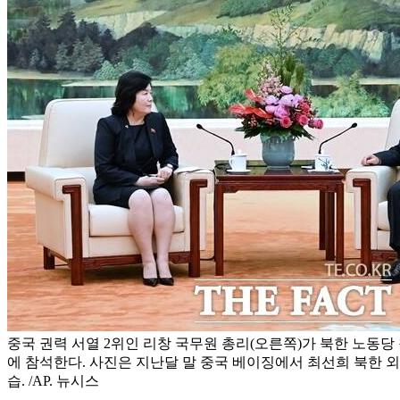
중국 권력 서열 2위인 리창 국무원 총리(오른쪽)가 북한 노동당 창건
에 참석한다. 사진은 지난달 말 중국 베이징에서 최선희 북한 
습. /AP. 뉴시스