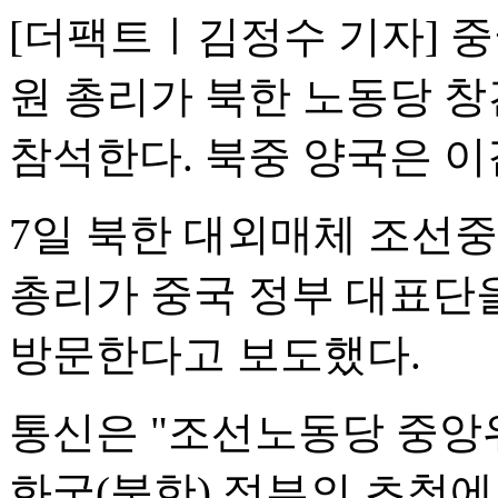
[더팩트ㅣ김정수 기자] 중
원 총리가 북한 노동당 창건
참석한다. 북중 양국은 이
7일 북한 대외매체 조선
총리가 중국 정부 대표단을
방문한다고 보도했다.
통신은 "조선노동당 중
화국(북한) 정부의 초청