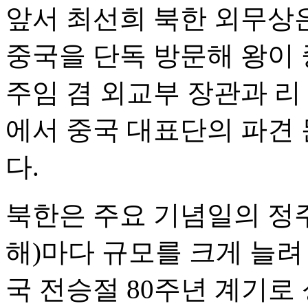
앞서 최선희 북한 외무상은
중국을 단독 방문해 왕이
주임 겸 외교부 장관과 리
에서 중국 대표단의 파견
다.
북한은 주요 기념일의 정주
해)마다 규모를 크게 늘려
국 전승절 80주년 계기로