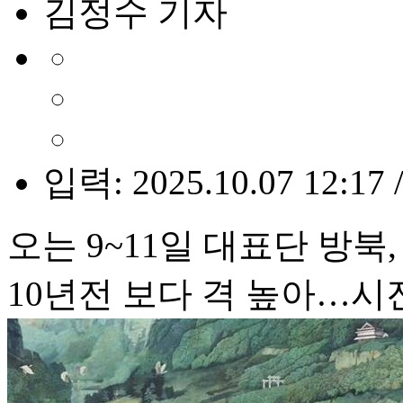
김정수 기자
입력: 2025.10.07 12:17 
오는 9~11일 대표단 방북,
10년전 보다 격 높아…시