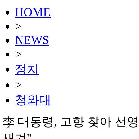
HOME
>
NEWS
>
정치
>
청와대
李 대통령, 고향 찾아 선
새겨"