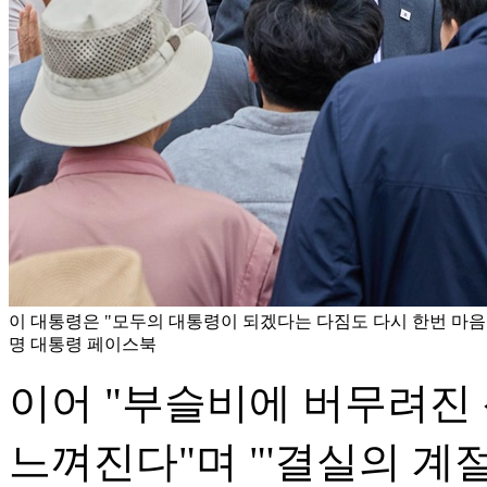
이 대통령은 "모두의 대통령이 되겠다는 다짐도 다시 한번 마음에
명 대통령 페이스북
이어 "부슬비에 버무려진
느껴진다"며 "'결실의 계