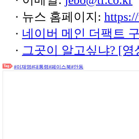
· 뉴스 홈페이지:
https:/
·
네이버 메인 더팩트 
·
그곳이 알고싶냐? [영
#이재명
#대통령
#페이스북
#안동