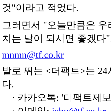
것"이라고 적었다.
그러면서 "오늘만큼은 우
치는 날이 되시면 좋겠다"
mnmn@tf.co.kr
발로 뛰는 <더팩트>는 2
다.
· 카카오톡: '더팩트제보
· 이메일:
jebo@tf.co.kr