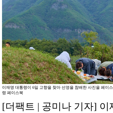
이재명 대통령이 6일 고향을 찾아 선영을 참배한 사진을 페이스
령 페이스북
[더팩트 | 공미나 기자] 